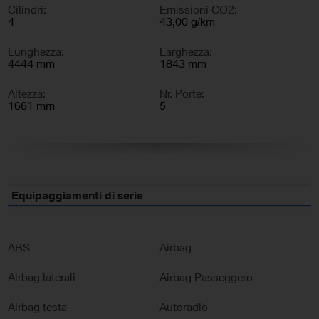
Cilindri:
Emissioni CO2:
4
43,00 g/km
Lunghezza:
Larghezza:
4444 mm
1843 mm
Altezza:
Nr. Porte:
1661 mm
5
Nr. Sedili:
5
Equipaggiamenti di serie
ABS
Airbag
Airbag laterali
Airbag Passeggero
Airbag testa
Autoradio