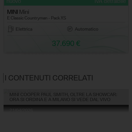
nuovo
IVA detraibile
MINI
Mini
E Classic Countryman - Pack XS
Elettrica
Automatico
37.690 €
I CONTENUTI CORRELATI
MINI COOPER PAUL SMITH, OLTRE LA SHOWCAR:
ORA SI ORDINA E A MILANO SI VEDE DAL VIVO
21/04/2026