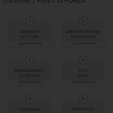
I NOSTRI 7 PUNTI DI FORZA
1
2
GARANZIA
CHILOMETRAGGIO
VETTURA
CERTIFICATO
SCOPRI DI PIÙ
SCOPRI DI PIÙ
3
4
FINANZIAMENTI
TEST
SU MISURA
DRIVE
SCOPRI DI PIÙ
SCOPRI DI PIÙ
5
6
CONSEGNA
TRATTATIVE