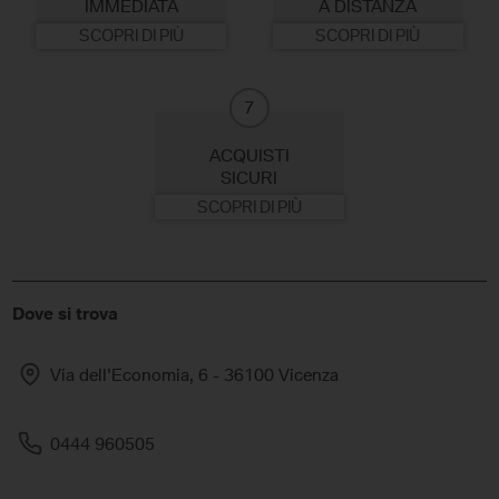
IMMEDIATA
A DISTANZA
SCOPRI DI PIÙ
SCOPRI DI PIÙ
7
ACQUISTI
SICURI
SCOPRI DI PIÙ
Dove si trova
Via dell'Economia, 6 - 36100 Vicenza
0444 960505