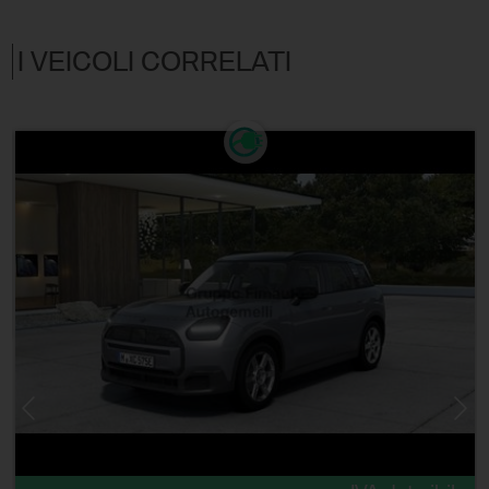
I VEICOLI CORRELATI
e