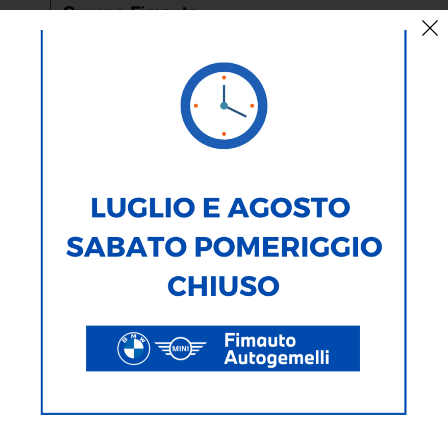
< Torna Indietro