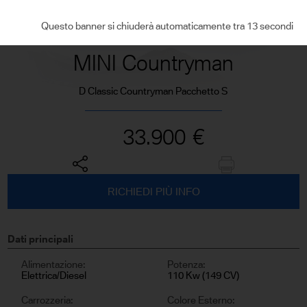
VEDI TUTTE LE FOTO
Questo banner si chiuderà automaticamente tra 12 secondi
MINI Countryman
D Classic Countryman Pacchetto S
33.900
€
RICHIEDI PIÙ INFO
Dati principali
Alimentazione:
Potenza:
Elettrica/Diesel
110 Kw (149 CV)
Carrozzeria:
Colore Esterno: