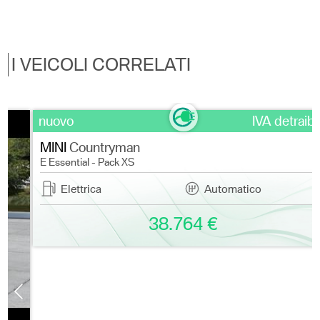
I VEICOLI CORRELATI
nuovo
IVA detraibile
MINI
Countryman
E Essential - Pack XS
Elettrica
Automatico
38.764 €