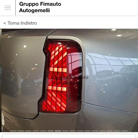
< Torna Indietro