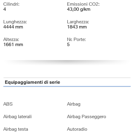
Cilindri:
Emissioni CO2:
4
43,00 g/km
Lunghezza:
Larghezza:
4444 mm
1843 mm
Altezza:
Nr. Porte:
1661 mm
5
Nr. Sedili:
5
Equipaggiamenti di serie
ABS
Airbag
Airbag laterali
Airbag Passeggero
Airbag testa
Autoradio