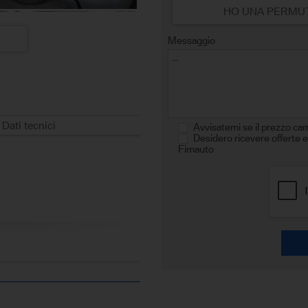
HO UNA PERMU
Messaggio
Dati tecnici
Avvisatemi se il prezzo ca
Desidero ricevere offerte e
Fimauto