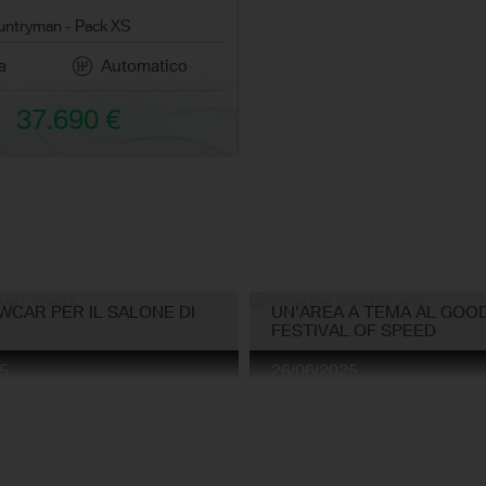
untryman - Pack XS
a
Automatico
37.690 €
CAR PER IL SALONE DI
UN'AREA A TEMA AL GO
FESTIVAL OF SPEED
5
26/06/2025