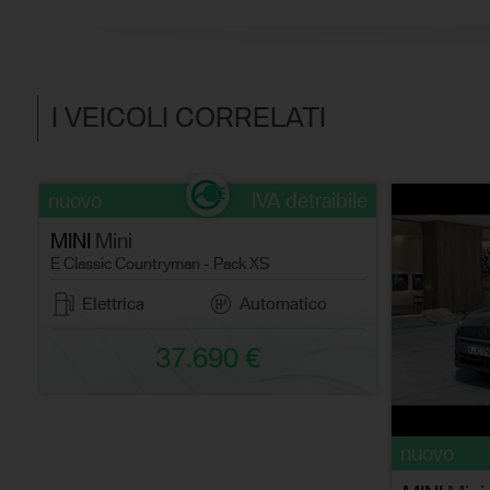
I VEICOLI CORRELATI
nuovo
IVA detraibile
MINI
Mini
E Classic Countryman - Pack XS
Elettrica
Automatico
37.690 €
le
nuovo