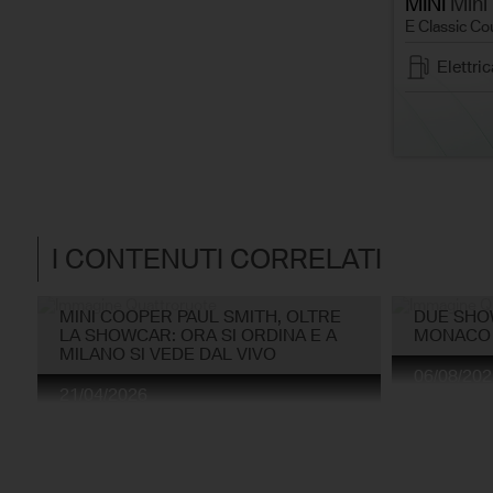
MINI
Mini
E Classic Co
Elettric
I CONTENUTI CORRELATI
MINI COOPER PAUL SMITH, OLTRE
DUE SHOW
LA SHOWCAR: ORA SI ORDINA E A
MONACO
MILANO SI VEDE DAL VIVO
06/08/202
21/04/2026