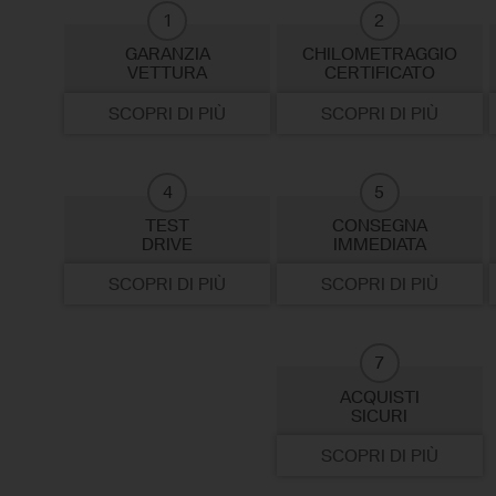
1
2
GARANZIA
CHILOMETRAGGIO
VETTURA
CERTIFICATO
SCOPRI DI PIÙ
SCOPRI DI PIÙ
4
5
TEST
CONSEGNA
DRIVE
IMMEDIATA
SCOPRI DI PIÙ
SCOPRI DI PIÙ
7
ACQUISTI
SICURI
SCOPRI DI PIÙ