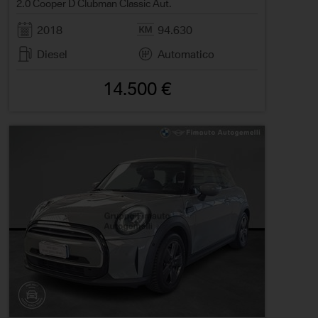
2.0 Cooper D Clubman Classic Aut.
2018
94.630
Diesel
Automatico
14.500 €