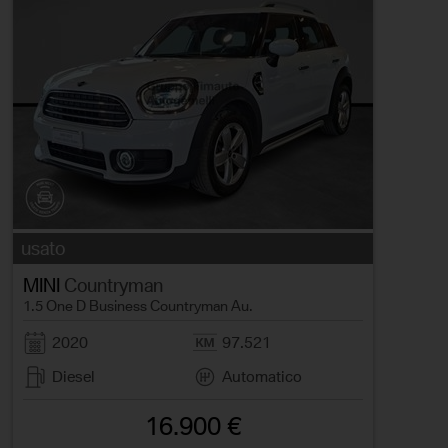
usato
MINI
Countryman
1.5 One D Business Countryman Au.
2020
97.521
Diesel
Automatico
16.900 €