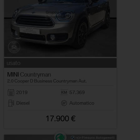
usato
MINI
Countryman
2.0 Cooper D Business Countryman Aut.
2019
57.369
Diesel
Automatico
17.900 €