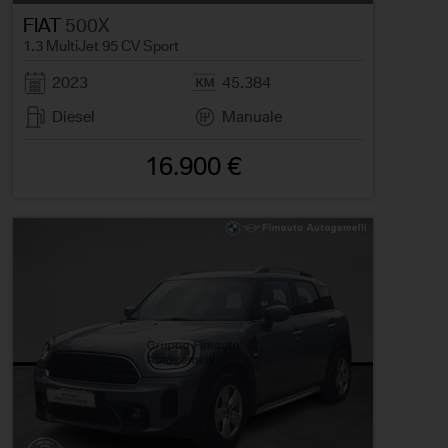
FIAT
500X
1.3 MultiJet 95 CV Sport
2023
45.384
Diesel
Manuale
16.900 €