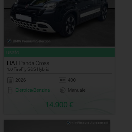
usato
FIAT
Panda Cross
1.0 FireFly S&S Hybrid
2026
400
Elettrica/Benzina
Manuale
14.900 €