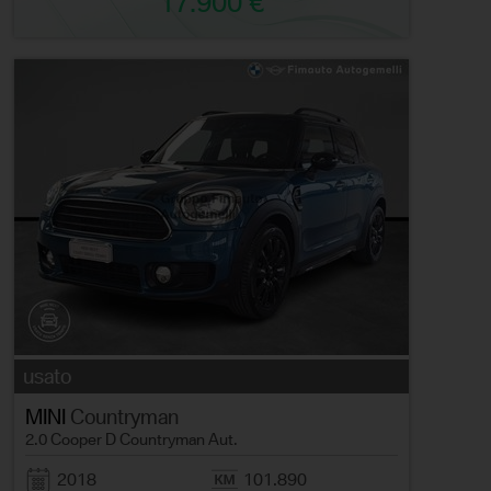
17.900 €
usato
MINI
Countryman
2.0 Cooper D Countryman Aut.
2018
101.890