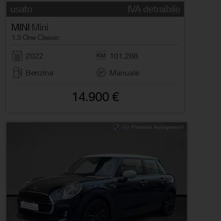
usato
IVA detraibile
MINI
Mini
1.5 One Classic
2022
101.288
Benzina
Manuale
14.900 €