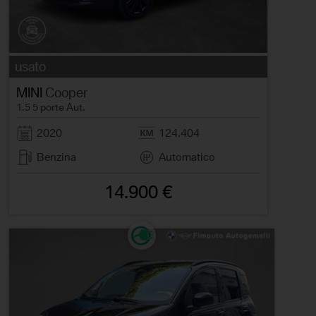
usato
MINI
Cooper
1.5 5 porte Aut.
2020
124.404
Benzina
Automatico
14.900 €