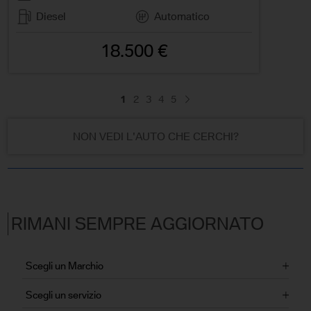
Diesel
Automatico
18.500 €
1
2
3
4
5
NON VEDI L'AUTO CHE CERCHI?
RIMANI SEMPRE AGGIORNATO