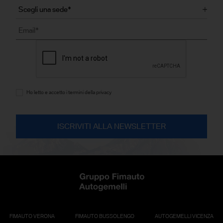
Ho letto e accetto i termini della privacy
FIMAUTO VERONA
FIMAUTO BUSSOLENGO
AUTOGEMELLI VICENZA