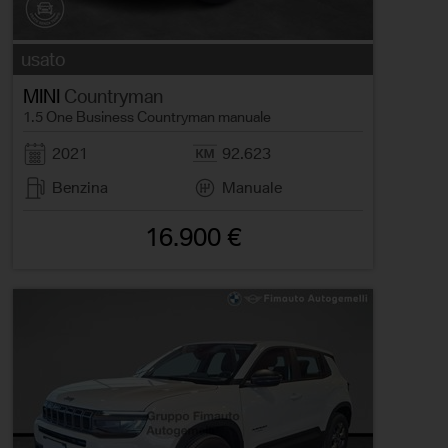
usato
MINI
Countryman
1.5 One Business Countryman manuale
2021
92.623
Benzina
Manuale
16.900 €