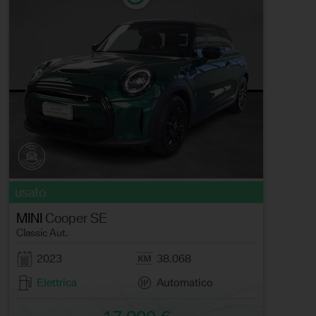
usato
MINI
Cooper SE
Classic Aut.
2023
38.068
Elettrica
Automatico