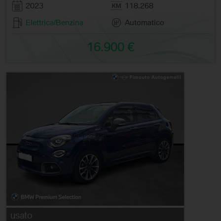
2023
118.268
Elettrica/Benzina
Automatico
16.900 €
usato