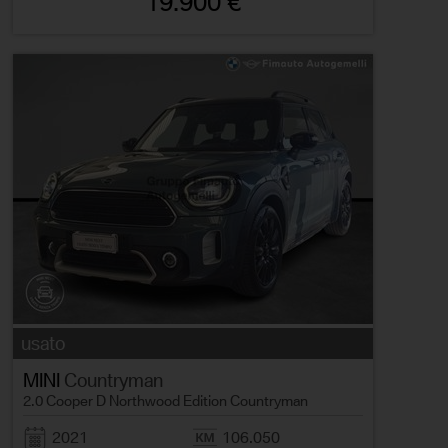
19.900 €
usato
MINI
Countryman
2.0 Cooper D Northwood Edition Countryman
2021
106.050