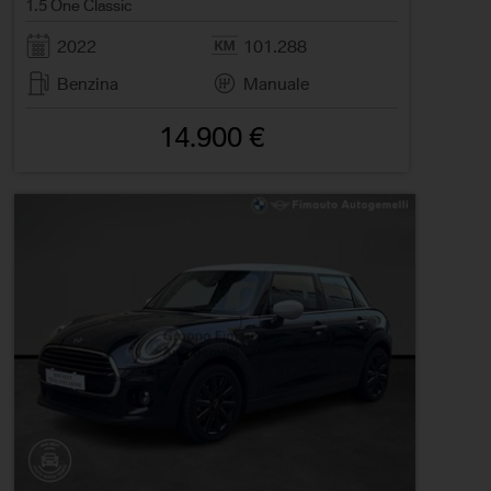
1.5 One Classic
2022
101.288
Benzina
Manuale
14.900 €