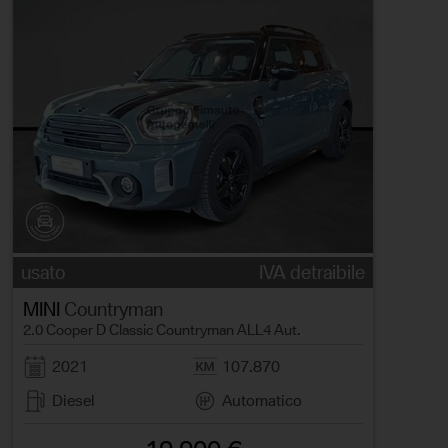
usato
IVA detraibile
MINI
Countryman
2.0 Cooper D Classic Countryman ALL4 Aut.
2021
107.870
Diesel
Automatico