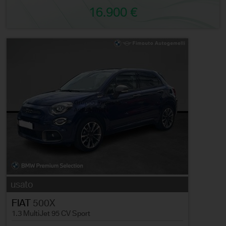
16.900 €
usato
FIAT
500X
1.3 MultiJet 95 CV Sport