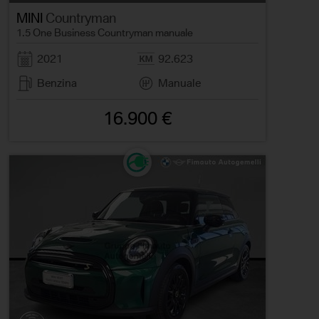
MINI
Countryman
1.5 One Business Countryman manuale
2021
92.623
Benzina
Manuale
16.900 €