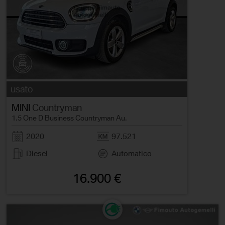
usato
MINI
Countryman
1.5 One D Business Countryman Au.
2020
97.521
Diesel
Automatico
16.900 €