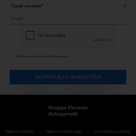
Ho letto e accetto i termini della privacy
FIMAUTO VERONA
FIMAUTO BUSSOLENGO
AUTOGEMELLI VICENZA