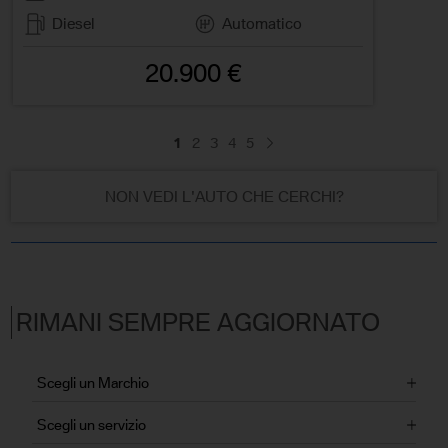
Diesel
Automatico
20.900 €
1
2
3
4
5
NON VEDI L'AUTO CHE CERCHI?
RIMANI SEMPRE AGGIORNATO