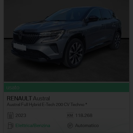
usato
RENAULT
Austral
Austral Full Hybrid E-Tech 200 CV Techno *
2023
118.268
Elettrica/Benzina
Automatico