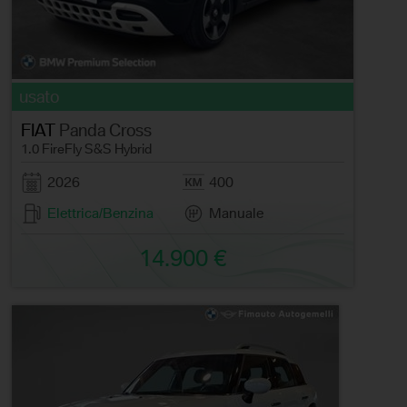
usato
FIAT
Panda Cross
1.0 FireFly S&S Hybrid
2026
400
Elettrica/Benzina
Manuale
14.900 €