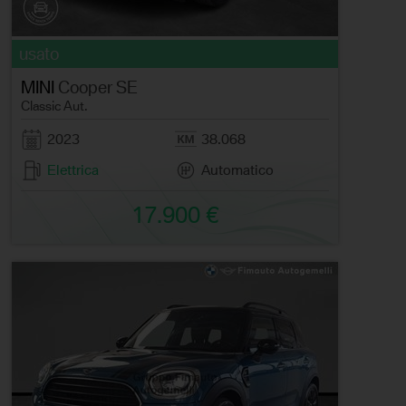
usato
MINI
Cooper SE
Classic Aut.
2023
38.068
Elettrica
Automatico
17.900 €