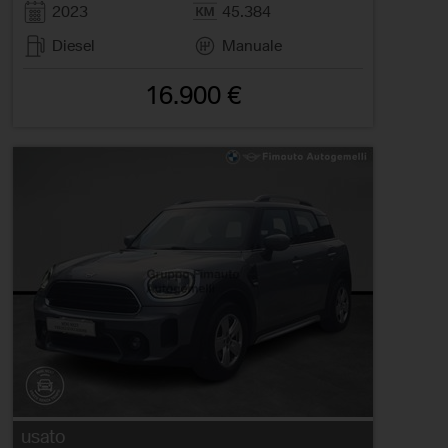
2023
45.384
Diesel
Manuale
16.900 €
usato