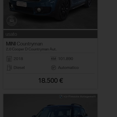
usato
MINI
Countryman
2.0 Cooper D Countryman Aut.
2018
101.890
Diesel
Automatico
18.500 €