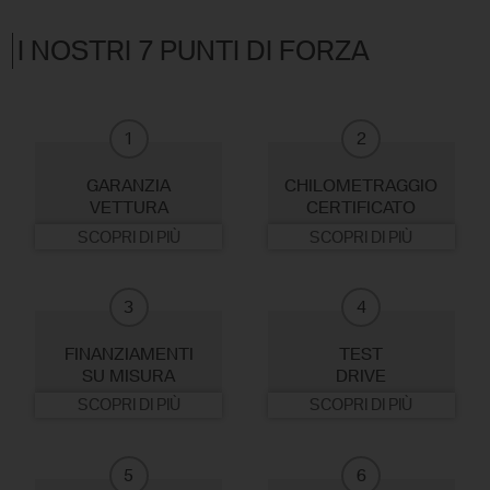
I NOSTRI 7 PUNTI DI FORZA
1
2
GARANZIA
CHILOMETRAGGIO
VETTURA
CERTIFICATO
SCOPRI DI PIÙ
SCOPRI DI PIÙ
3
4
FINANZIAMENTI
TEST
SU MISURA
DRIVE
SCOPRI DI PIÙ
SCOPRI DI PIÙ
5
6