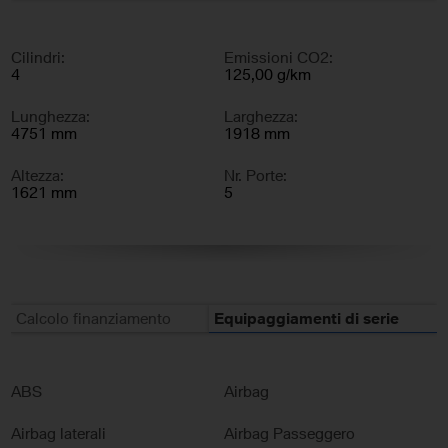
Cilindri:
Emissioni CO2:
4
125,00 g/km
Lunghezza:
Larghezza:
4751 mm
1918 mm
Altezza:
Nr. Porte:
1621 mm
5
Nr. Sedili:
5
Calcolo finanziamento
Equipaggiamenti di serie
ABS
Airbag
Airbag laterali
Airbag Passeggero