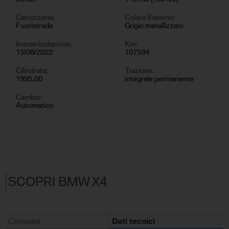
Carrozzeria:
Colore Esterno:
Fuoristrada
Grigio metallizzato
Immatricolazione:
Km:
15/08/2022
107594
Cilindrata:
Trazione:
1995,00
integrale permanente
Cambio:
Automatico
SCOPRI BMW X4
Consumi
Dati tecnici