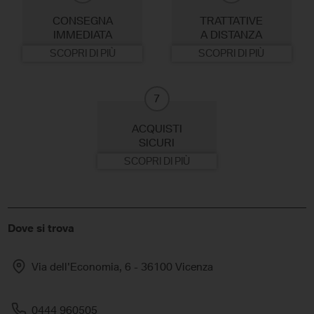
CONSEGNA
TRATTATIVE
IMMEDIATA
A DISTANZA
SCOPRI DI PIÙ
SCOPRI DI PIÙ
7
ACQUISTI
SICURI
SCOPRI DI PIÙ
Dove si trova
Via dell'Economia, 6 - 36100 Vicenza
0444 960505