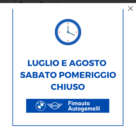
< Torna Indietro