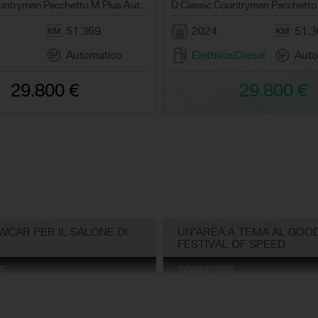
untryman Pacchetto M Plus Aut.
D Classic Countryman Pacchetto
51.369
2024
51.3
Automatico
Elettrica/Diesel
Auto
29.800 €
29.800 €
CAR PER IL SALONE DI
UN'AREA A TEMA AL GO
FESTIVAL OF SPEED
5
26/06/2025