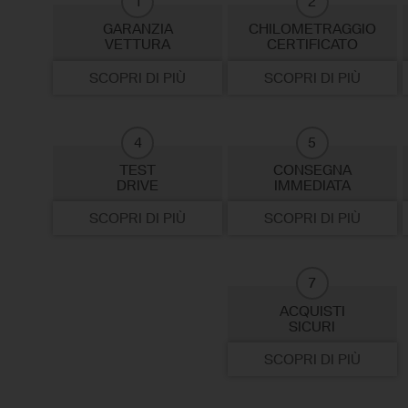
1
2
GARANZIA
CHILOMETRAGGIO
VETTURA
CERTIFICATO
SCOPRI DI PIÙ
SCOPRI DI PIÙ
4
5
TEST
CONSEGNA
DRIVE
IMMEDIATA
SCOPRI DI PIÙ
SCOPRI DI PIÙ
7
ACQUISTI
SICURI
SCOPRI DI PIÙ