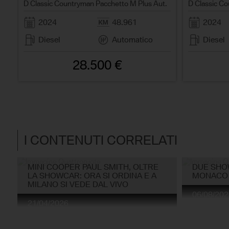
.
D Classic Countryman Pacchetto M Plus Aut.
D Classic Co
2024
48.961
2024
Diesel
Automatico
Diesel
28.500 €
I CONTENUTI CORRELATI
MINI COOPER PAUL SMITH, OLTRE
DUE SHOW
LA SHOWCAR: ORA SI ORDINA E A
MONACO
MILANO SI VEDE DAL VIVO
06/08/202
21/04/2026