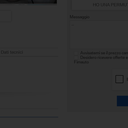
HO UNA PERMU
Messaggio
Dati tecnici
Avvisatemi se il prezzo ca
Desidero ricevere offerte e
Fimauto