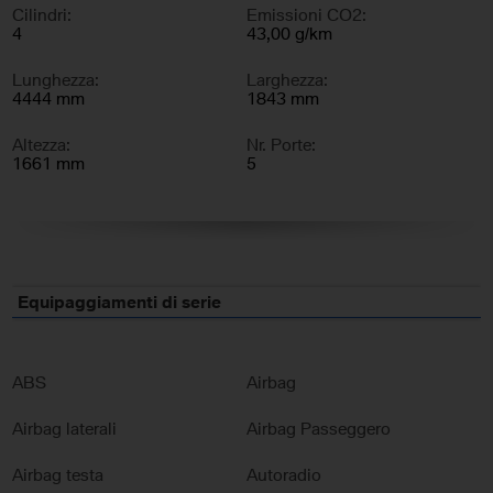
Cilindri:
Emissioni CO2:
4
43,00 g/km
Lunghezza:
Larghezza:
4444 mm
1843 mm
Altezza:
Nr. Porte:
1661 mm
5
Nr. Sedili:
5
Equipaggiamenti di serie
ABS
Airbag
Airbag laterali
Airbag Passeggero
Airbag testa
Autoradio