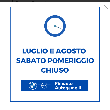
< Torna Indietro