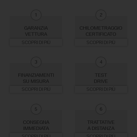
1
2
GARANZIA
CHILOMETRAGGIO
VETTURA
CERTIFICATO
SCOPRI DI PIÙ
SCOPRI DI PIÙ
3
4
FINANZIAMENTI
TEST
SU MISURA
DRIVE
SCOPRI DI PIÙ
SCOPRI DI PIÙ
5
6
CONSEGNA
TRATTATIVE
IMMEDIATA
A DISTANZA
SCOPRI DI PIÙ
SCOPRI DI PIÙ