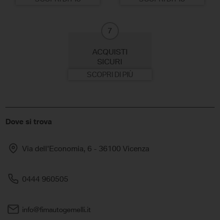
7
ACQUISTI
SICURI
SCOPRI DI PIÙ
Dove si trova
Via dell'Economia, 6 - 36100 Vicenza
0444 960505
info@fimautogemelli.it