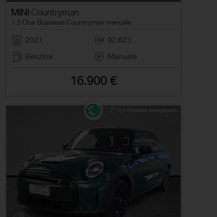
MINI
Countryman
1.5 One Business Countryman manuale
2021
92.623
Benzina
Manuale
16.900 €