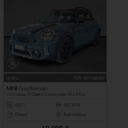
usato
IVA detraibile
MINI
Countryman
2.0 Cooper D Classic Countryman ALL4 Aut.
2021
107.870
Diesel
Automatico