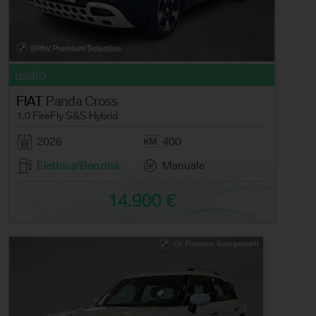
usato
FIAT
Panda Cross
1.0 FireFly S&S Hybrid
2026
400
Elettrica/Benzina
Manuale
14.900 €