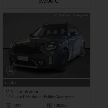
19.900 €
usato
MINI
Countryman
2.0 Cooper D Northwood Edition Countryman
2021
106.050