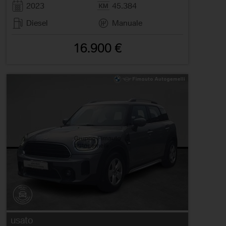
2023
45.384
Diesel
Manuale
16.900 €
usato