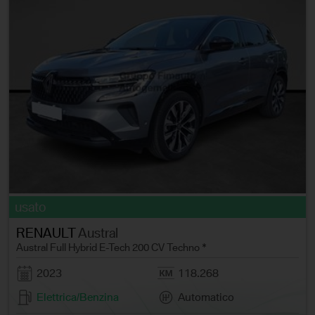
usato
RENAULT
Austral
Austral Full Hybrid E-Tech 200 CV Techno *
2023
118.268
Elettrica/Benzina
Automatico