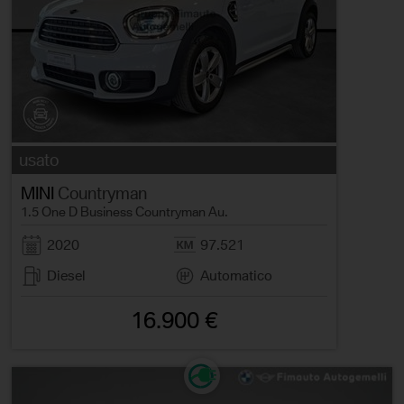
usato
MINI
Countryman
1.5 One D Business Countryman Au.
2020
97.521
Diesel
Automatico
16.900 €