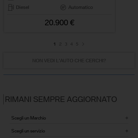
Diesel
Automatico
20.900 €
1
2
3
4
5
NON VEDI L'AUTO CHE CERCHI?
RIMANI SEMPRE AGGIORNATO