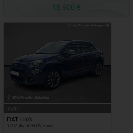
16.900 €
usato
FIAT
500X
1.3 MultiJet 95 CV Sport