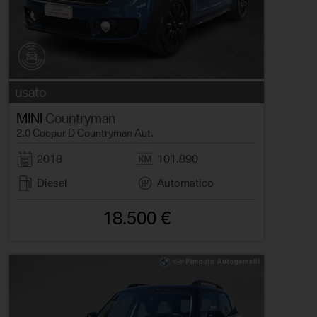
usato
MINI
Countryman
2.0 Cooper D Countryman Aut.
2018
101.890
Diesel
Automatico
18.500 €