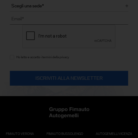
Ho letto e accetto i termini della privacy
FIMAUTO VERONA
FIMAUTO BUSSOLENGO
AUTOGEMELLI VICENZA