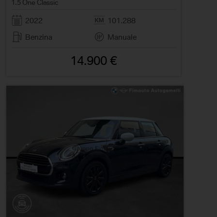
1.5 One Classic
2022
101.288
Benzina
Manuale
14.900 €