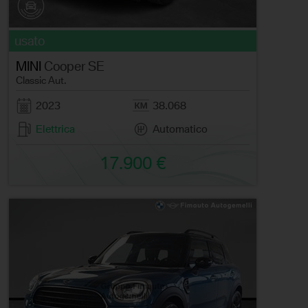
usato
MINI
Cooper SE
Classic Aut.
2023
38.068
Elettrica
Automatico
17.900 €