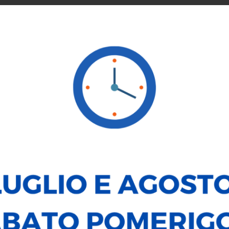
SERVICE
NOLEGGIO
VENDI LA TUA AUTO
LE NOSTRE
AUTO
MOTO
TUTTO
NUOVO
SEMESTRALE
USATO
MODELLO