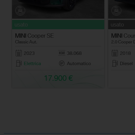
usato
usato
MINI
Cooper SE
MINI
Coun
Classic Aut.
2.0 Cooper 
2023
38.068
2018
Elettrica
Automatico
Diesel
17.900 €