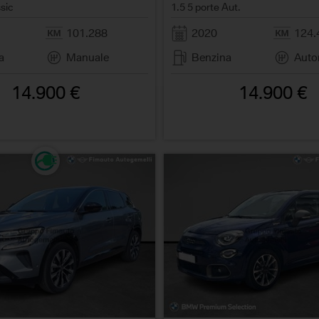
sic
1.5 5 porte Aut.
101.288
2020
124.
a
Manuale
Benzina
Auto
14.900 €
14.900 €