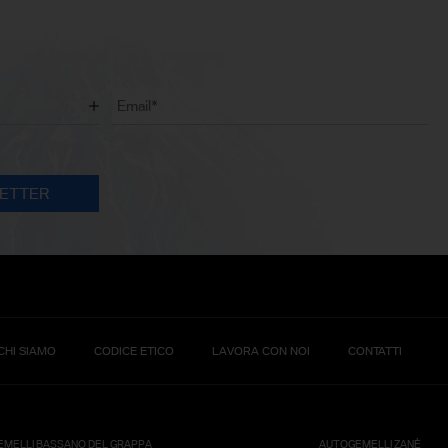
CHI SIAMO
CODICE ETICO
LAVORA CON NOI
CONTATTI
MELLI BASSANO DEL GRAPPA
AUTOGEMELLI ZANÈ