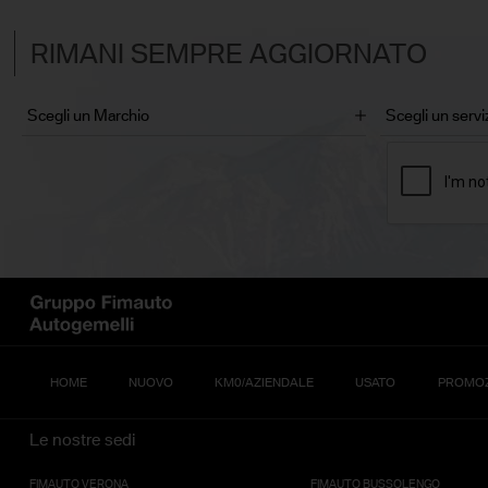
RIMANI SEMPRE AGGIORNATO
HOME
NUOVO
KM0/AZIENDALE
USATO
PROMOZ
Le nostre sedi
FIMAUTO VERONA
FIMAUTO BUSSOLENGO