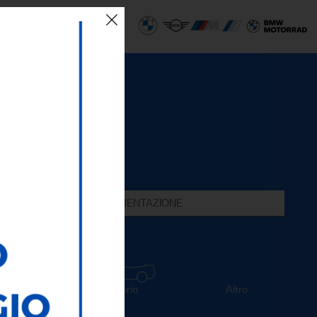
 SEDI
ECO AREA
ALIMENTAZIONE