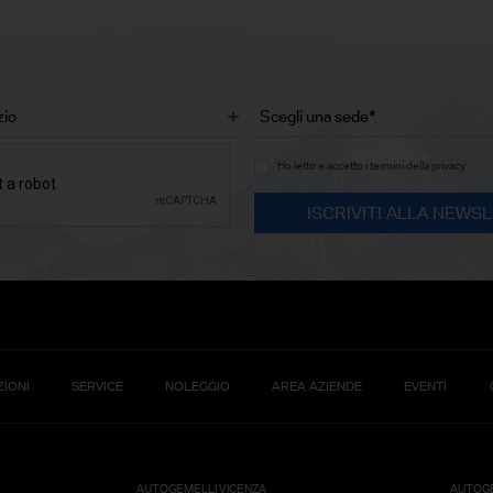
Ho letto e accetto i termini della privacy
IONI
SERVICE
NOLEGGIO
AREA AZIENDE
EVENTI
AUTOGEMELLI VICENZA
AUTOGE