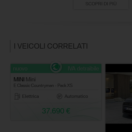
SCOPRI DI PIÙ
I VEICOLI CORRELATI
nuovo
IVA detraibile
MINI
Mini
E Classic Countryman - Pack XS
Elettrica
Automatico
37.690 €