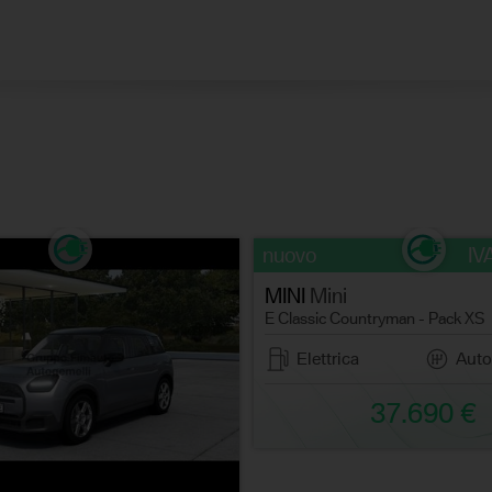
nuovo
IV
MINI
Mini
E Classic Countryman - Pack XS
Elettrica
Auto
37.690 €