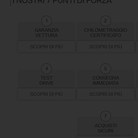
I NOSTRI 7 PUNTI DI FORZA
1
2
GARANZIA
CHILOMETRAGGIO
VETTURA
CERTIFICATO
SCOPRI DI PIÙ
SCOPRI DI PIÙ
4
5
TEST
CONSEGNA
DRIVE
IMMEDIATA
SCOPRI DI PIÙ
SCOPRI DI PIÙ
7
ACQUISTI
SICURI