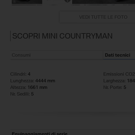
VEDI TUTTE LE FOTO
SCOPRI MINI COUNTRYMAN
Consumi
Dati tecnici
Cilindri:
4
Emissioni CO2
Lunghezza:
4444 mm
Larghezza:
18
Altezza:
1661 mm
Nr. Porte:
5
Nr. Sedili:
5
Equipaggiamenti di serie