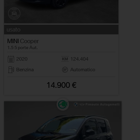
usato
MINI
Cooper
1.5 5 porte Aut.
2020
124.404
Benzina
Automatico
14.900 €