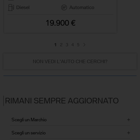
Diesel
Automatico
19.900 €
1
2
3
4
5
NON VEDI L'AUTO CHE CERCHI?
RIMANI SEMPRE AGGIORNATO