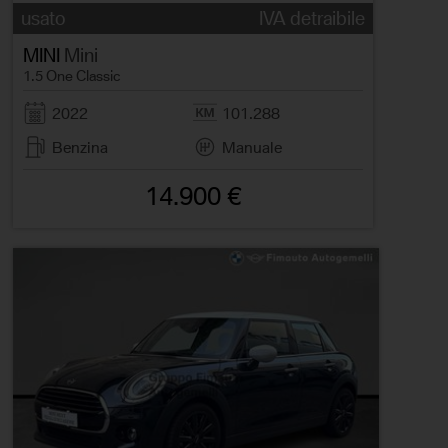
usato
IVA detraibile
MINI
Mini
1.5 One Classic
2022
101.288
Benzina
Manuale
14.900 €