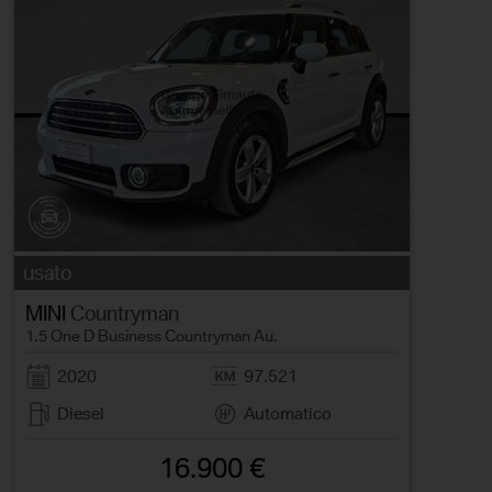
usato
MINI
Countryman
1.5 One D Business Countryman Au.
2020
97.521
Diesel
Automatico
16.900 €