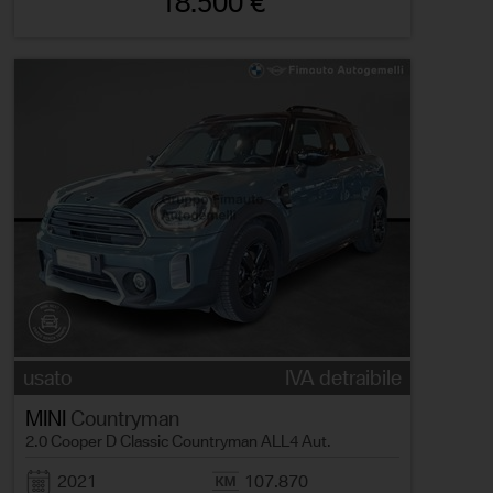
18.500 €
usato
IVA detraibile
MINI
Countryman
2.0 Cooper D Classic Countryman ALL4 Aut.
2021
107.870