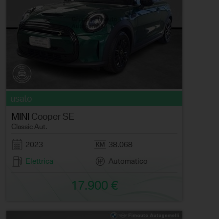
usato
MINI
Cooper SE
Classic Aut.
2023
38.068
Elettrica
Automatico
17.900 €