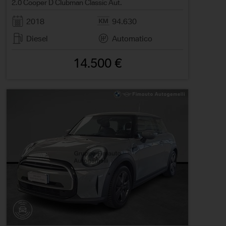
2.0 Cooper D Clubman Classic Aut.
2018
94.630
Diesel
Automatico
14.500 €