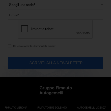
Ho letto e accetto i termini della privacy
FIMAUTO VERONA
FIMAUTO BUSSOLENGO
AUTOGEMELLI VICENZA