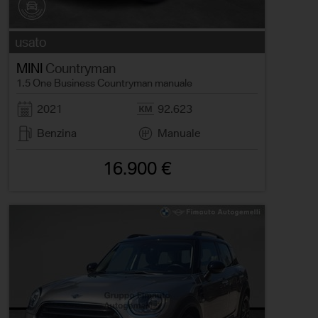
usato
MINI
Countryman
1.5 One Business Countryman manuale
2021
92.623
Benzina
Manuale
16.900 €