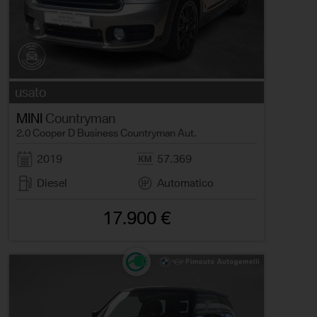
usato
MINI
Countryman
2.0 Cooper D Business Countryman Aut.
2019
57.369
Diesel
Automatico
17.900 €