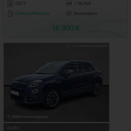
2023
118.268
Elettrica/Benzina
Automatico
16.900 €
usato