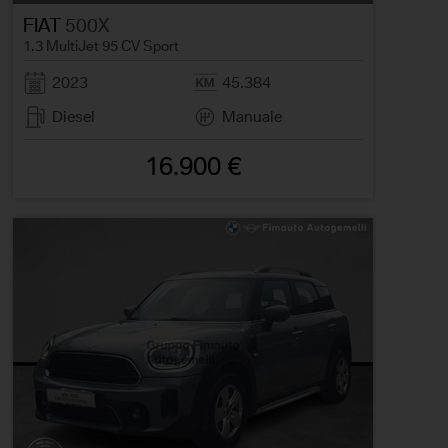
FIAT
500X
1.3 MultiJet 95 CV Sport
2023
45.384
Diesel
Manuale
16.900 €