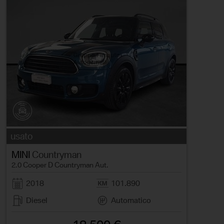
usato
MINI
Countryman
2.0 Cooper D Countryman Aut.
2018
101.890
Diesel
Automatico