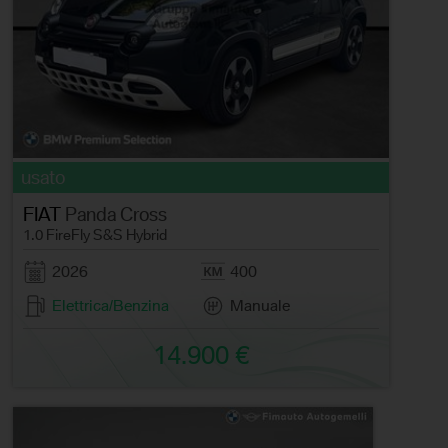
usato
FIAT
Panda Cross
1.0 FireFly S&S Hybrid
2026
400
Elettrica/Benzina
Manuale
14.900 €