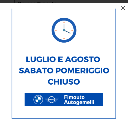
< Torna Indietro