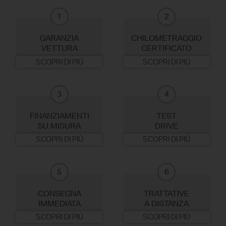
1
2
GARANZIA
CHILOMETRAGGIO
VETTURA
CERTIFICATO
SCOPRI DI PIÙ
SCOPRI DI PIÙ
3
4
FINANZIAMENTI
TEST
SU MISURA
DRIVE
SCOPRI DI PIÙ
SCOPRI DI PIÙ
5
6
CONSEGNA
TRATTATIVE
IMMEDIATA
A DISTANZA
SCOPRI DI PIÙ
SCOPRI DI PIÙ