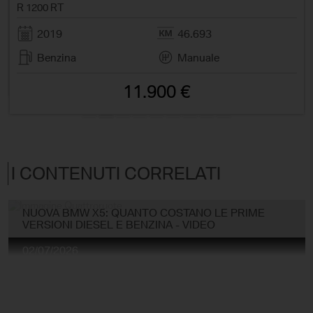
R 1200 RT
2019
46.693
Benzina
Manuale
11.900 €
I CONTENUTI CORRELATI
NUOVA BMW X5: QUANTO COSTANO LE PRIME
VERSIONI DIESEL E BENZINA - VIDEO
02/07/2026