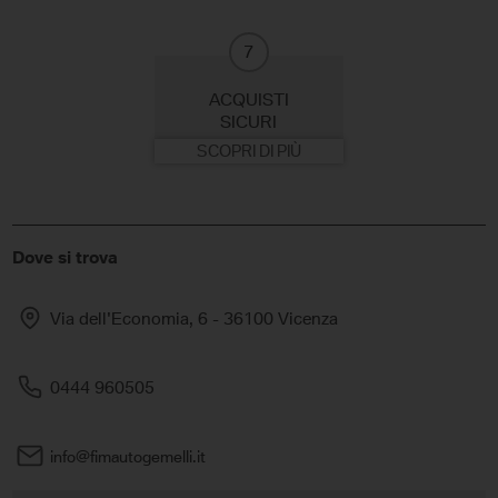
7
ACQUISTI
SICURI
SCOPRI DI PIÙ
Dove si trova
Via dell'Economia, 6 - 36100 Vicenza
0444 960505
info@fimautogemelli.it