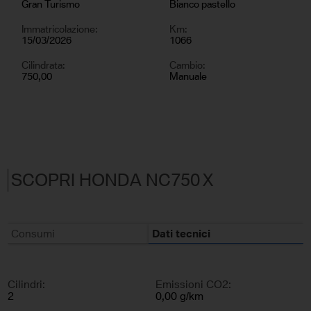
Gran Turismo
Bianco pastello
Immatricolazione:
Km:
15/03/2026
1066
Cilindrata:
Cambio:
750,00
Manuale
SCOPRI HONDA NC750 X
Consumi
Dati tecnici
Cilindri:
Emissioni CO2:
2
0,00 g/km