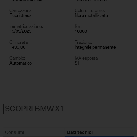
Carrozzeria:
Colore Esterno:
Fuoristrada
Nero metallizzato
Immatricolazione:
Km:
15/09/2025
10360
Cilindrata:
Trazione:
1499,00
integrale permanente
Cambio:
IVA esposta:
Automatico
SI
SCOPRI BMW X1
Consumi
Dati tecnici