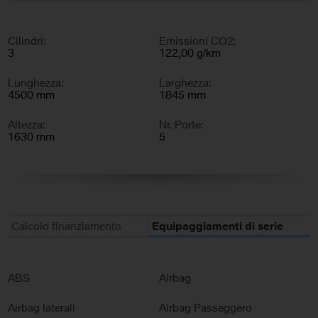
Cilindri:
Emissioni CO2:
3
122,00 g/km
Lunghezza:
Larghezza:
4500 mm
1845 mm
Altezza:
Nr. Porte:
1630 mm
5
Nr. Sedili:
5
Calcolo finanziamento
Equipaggiamenti di serie
ABS
Airbag
Airbag laterali
Airbag Passeggero