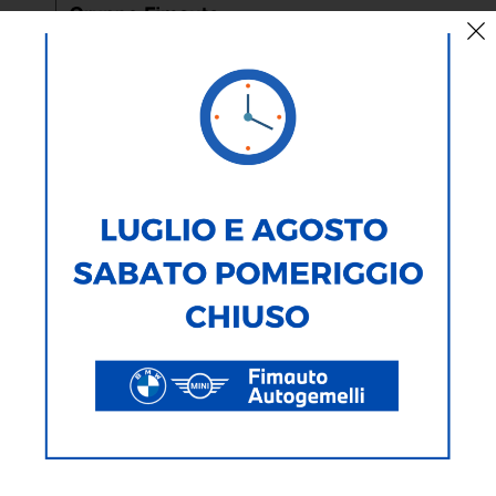
< Torna Indietro