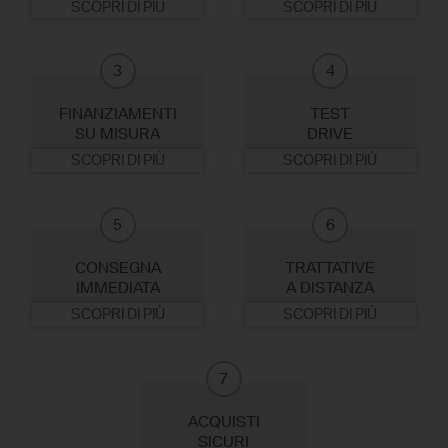
SCOPRI DI PIÙ
SCOPRI DI PIÙ
3
4
FINANZIAMENTI
TEST
SU MISURA
DRIVE
SCOPRI DI PIÙ
SCOPRI DI PIÙ
5
6
CONSEGNA
TRATTATIVE
IMMEDIATA
A DISTANZA
SCOPRI DI PIÙ
SCOPRI DI PIÙ
7
ACQUISTI
SICURI