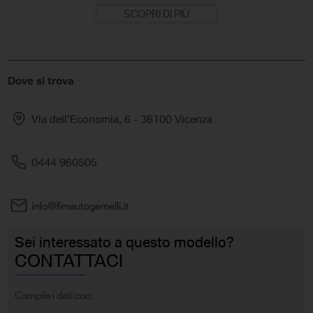
SCOPRI DI PIÙ
Dove si trova
Via dell'Economia, 6 - 36100 Vicenza
0444 960505
info@fimautogemelli.it
Sei interessato a questo modello?
CONTATTACI
Compila i dati con: