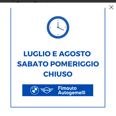
< Torna Indietro