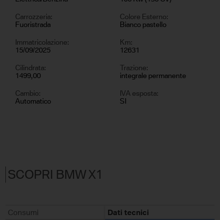
Carrozzeria:
Colore Esterno:
Fuoristrada
Bianco pastello
Immatricolazione:
Km:
15/09/2025
12631
Cilindrata:
Trazione:
1499,00
integrale permanente
Cambio:
IVA esposta:
Automatico
SI
SCOPRI BMW X1
Consumi
Dati tecnici