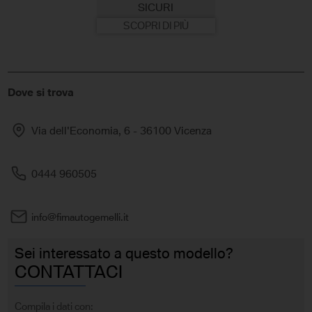
SICURI
SCOPRI DI PIÙ
Dove si trova
Via dell'Economia, 6 - 36100 Vicenza
0444 960505
info@fimautogemelli.it
Sei interessato a questo modello?
CONTATTACI
Compila i dati con: