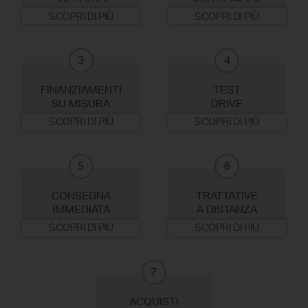
SCOPRI DI PIÙ
SCOPRI DI PIÙ
3
4
FINANZIAMENTI
TEST
SU MISURA
DRIVE
SCOPRI DI PIÙ
SCOPRI DI PIÙ
5
6
CONSEGNA
TRATTATIVE
IMMEDIATA
A DISTANZA
SCOPRI DI PIÙ
SCOPRI DI PIÙ
7
ACQUISTI