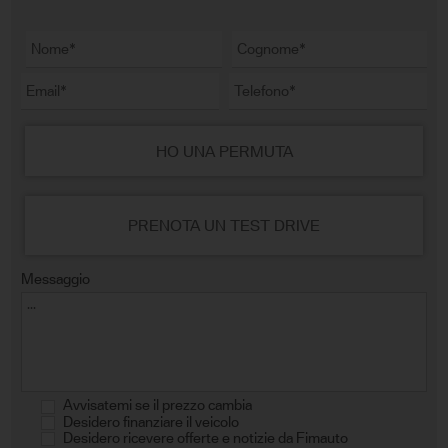
HO UNA PERMUTA
PRENOTA UN TEST DRIVE
Messaggio
Avvisatemi se il prezzo cambia
Desidero finanziare il veicolo
Desidero ricevere offerte e notizie da Fimauto