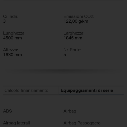
Cilindri:
Emissioni CO2:
3
122,00 g/km
Lunghezza:
Larghezza:
4500 mm
1845 mm
Altezza:
Nr. Porte:
1630 mm
5
Nr. Sedili:
5
Calcolo finanziamento
Equipaggiamenti di serie
ABS
Airbag
Airbag laterali
Airbag Passeggero