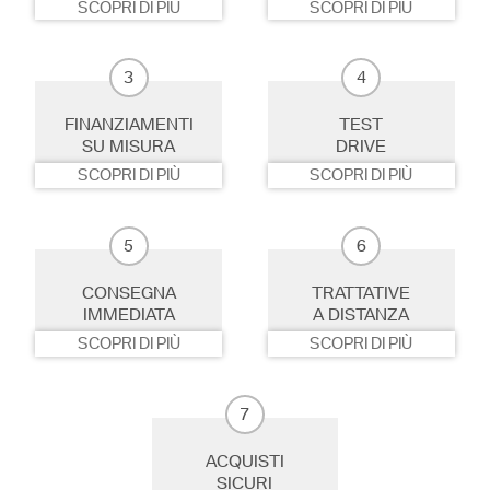
SCOPRI DI PIÙ
SCOPRI DI PIÙ
3
4
FINANZIAMENTI
TEST
SU MISURA
DRIVE
SCOPRI DI PIÙ
SCOPRI DI PIÙ
5
6
CONSEGNA
TRATTATIVE
IMMEDIATA
A DISTANZA
SCOPRI DI PIÙ
SCOPRI DI PIÙ
7
ACQUISTI
SICURI