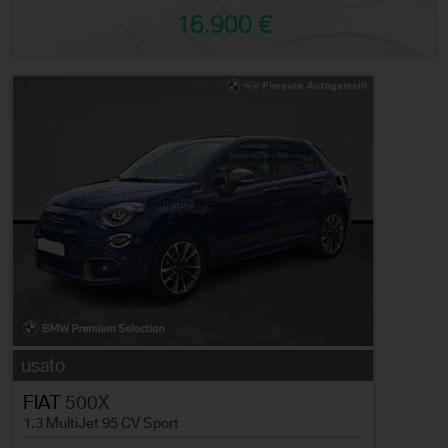
16.900 €
usato
FIAT
500X
1.3 MultiJet 95 CV Sport