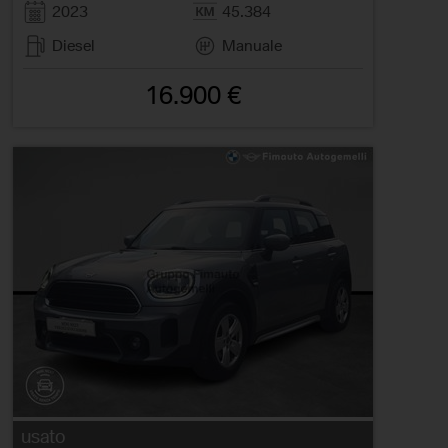
2023
45.384
Diesel
Manuale
16.900 €
usato