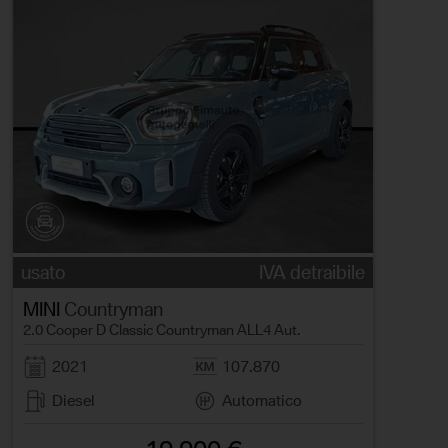
usato
IVA detraibile
MINI
Countryman
2.0 Cooper D Classic Countryman ALL4 Aut.
2021
107.870
Diesel
Automatico