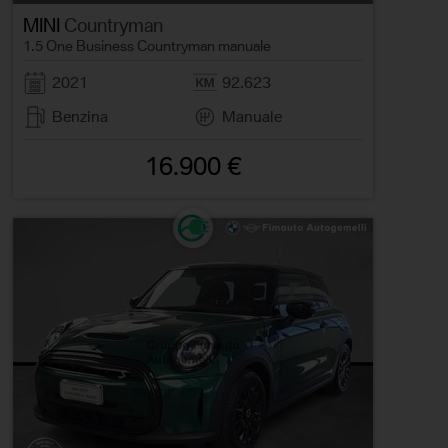
MINI
Countryman
1.5 One Business Countryman manuale
2021
92.623
Benzina
Manuale
16.900 €