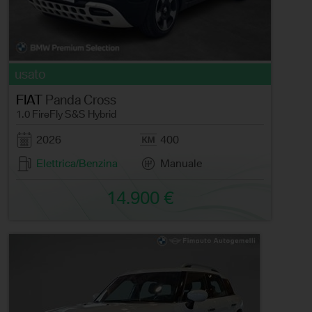
usato
FIAT
Panda Cross
1.0 FireFly S&S Hybrid
2026
400
Elettrica/Benzina
Manuale
14.900 €