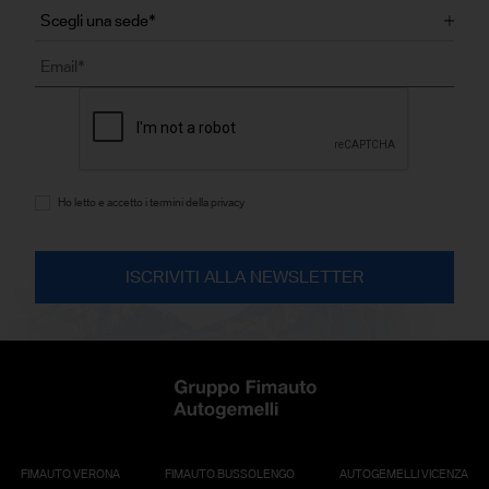
Ho letto e accetto i termini della privacy
FIMAUTO VERONA
FIMAUTO BUSSOLENGO
AUTOGEMELLI VICENZA