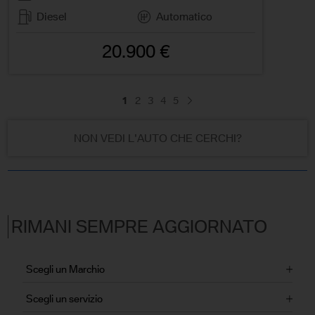
Diesel
Automatico
20.900 €
1
2
3
4
5
NON VEDI L'AUTO CHE CERCHI?
RIMANI SEMPRE AGGIORNATO