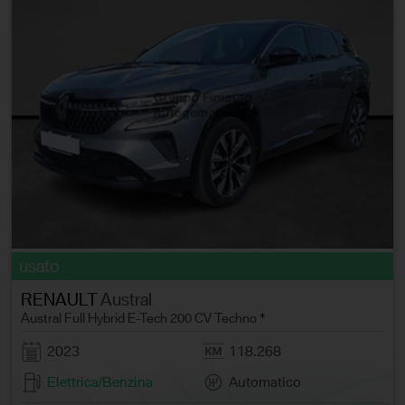
usato
RENAULT
Austral
Austral Full Hybrid E-Tech 200 CV Techno *
2023
118.268
Elettrica/Benzina
Automatico