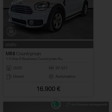
usato
MINI
Countryman
1.5 One D Business Countryman Au.
2020
97.521
Diesel
Automatico
16.900 €