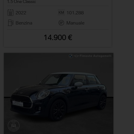
1.5 One Classic
2022
101.288
Benzina
Manuale
14.900 €