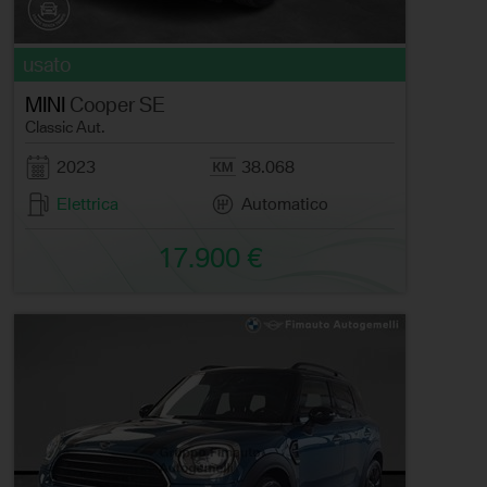
usato
MINI
Cooper SE
Classic Aut.
2023
38.068
Elettrica
Automatico
17.900 €