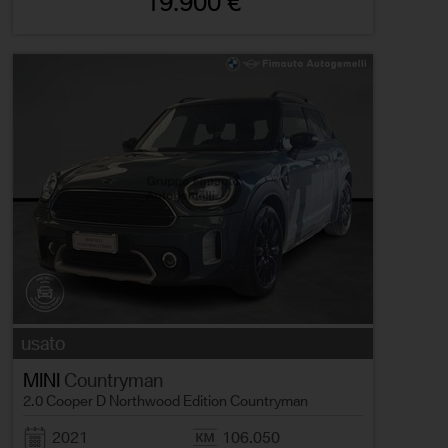
19.900 €
usato
MINI
Countryman
2.0 Cooper D Northwood Edition Countryman
2021
106.050