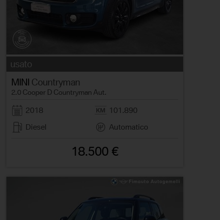
usato
MINI
Countryman
2.0 Cooper D Countryman Aut.
2018
101.890
Diesel
Automatico
18.500 €