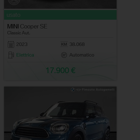
usato
MINI
Cooper SE
Classic Aut.
2023
38.068
Elettrica
Automatico
17.900 €