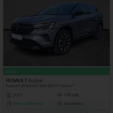
usato
RENAULT
Austral
Austral Full Hybrid E-Tech 200 CV Techno *
2023
118.268
Elettrica/Benzina
Automatico