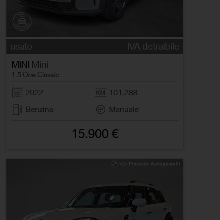
usato
IVA detraibile
MINI
Mini
1.5 One Classic
2022
101.288
Benzina
Manuale
15.900 €