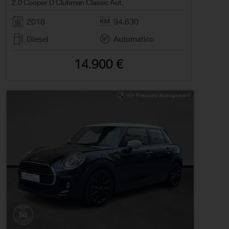
2.0 Cooper D Clubman Classic Aut.
2018
94.630
Diesel
Automatico
14.900 €