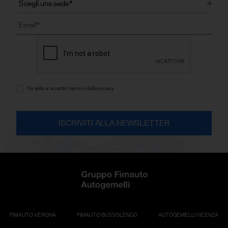
Ho letto e accetto i termini della privacy
FIMAUTO VERONA
FIMAUTO BUSSOLENGO
AUTOGEMELLI VICENZA