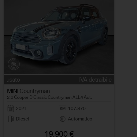
usato
IVA detraibile
MINI
Countryman
2.0 Cooper D Classic Countryman ALL4 Aut.
2021
107.870
Diesel
Automatico
19.900 €