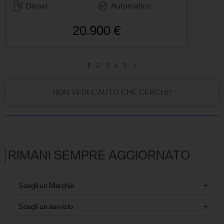
Diesel
Automatico
20.900 €
1
2
3
4
5
NON VEDI L'AUTO CHE CERCHI?
RIMANI SEMPRE AGGIORNATO