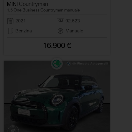
MINI
Countryman
1.5 One Business Countryman manuale
2021
92.623
Benzina
Manuale
16.900 €