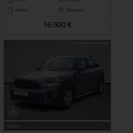
Diesel
Manuale
16.900 €
usato