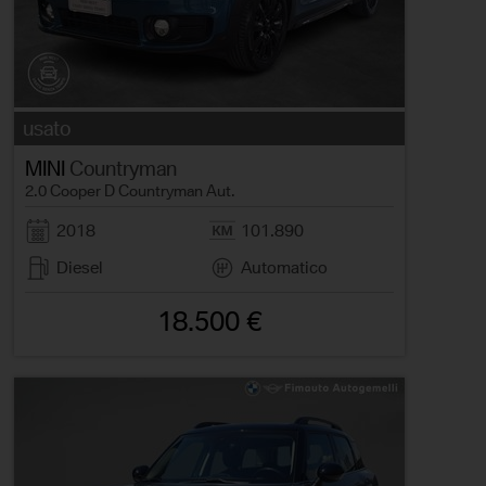
usato
MINI
Countryman
2.0 Cooper D Countryman Aut.
2018
101.890
Diesel
Automatico
18.500 €