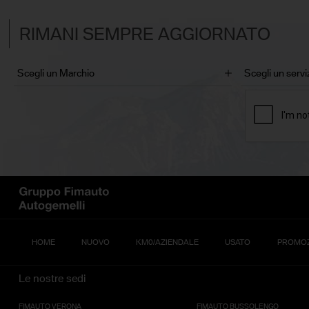
RIMANI SEMPRE AGGIORNATO
HOME
NUOVO
KM0/AZIENDALE
USATO
PROMOZ
Le nostre sedi
FIMAUTO VERONA
FIMAUTO BUSSOLENGO