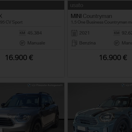
usato
X
MINI
Countryman
 95 CV Sport
1.5 One Business Countryman m
45.384
2021
92.6
Manuale
Benzina
Manu
16.900 €
16.900 €