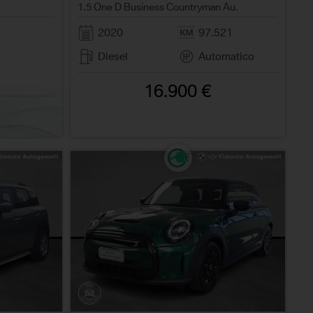
1.5 One D Business Countryman Au.
2020
97.521
Diesel
Automatico
16.900 €