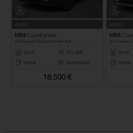
usato
usato
MINI
Countryman
MINI
Coun
2.0 Cooper D Countryman Aut.
2.0 Cooper 
2018
101.890
2019
Diesel
Automatico
Diesel
18.500 €