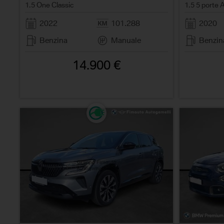
1.5 One Classic
1.5 5 porte 
2022
101.288
2020
Benzina
Manuale
Benzin
14.900 €