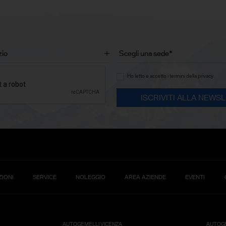
Ho letto e accetto i termini della privacy
IONI
SERVICE
NOLEGGIO
AREA AZIENDE
EVENTI
AUTOGEMELLI VICENZA
AUTOGE