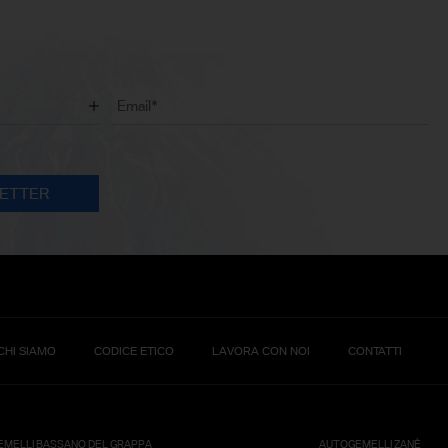
CHI SIAMO
CODICE ETICO
LAVORA CON NOI
CONTATTI
MELLI BASSANO DEL GRAPPA
AUTOGEMELLI ZANÈ