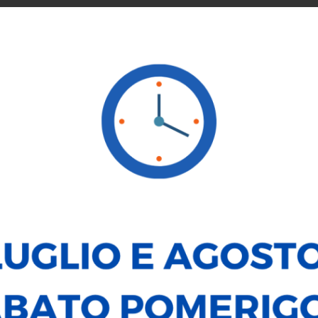
SERVICE
NOLEGGIO
VENDI LA TUA AUTO
LE NOSTRE
AUTO
MOTO
TUTTO
NUOVO
SEMESTRALE
USATO
MODELLO