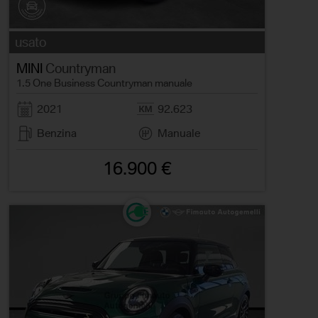
usato
MINI
Countryman
1.5 One Business Countryman manuale
2021
92.623
Benzina
Manuale
16.900 €