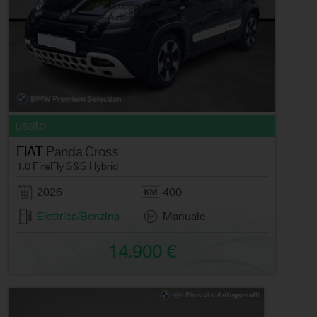
usato
FIAT
Panda Cross
1.0 FireFly S&S Hybrid
2026
400
Elettrica/Benzina
Manuale
14.900 €