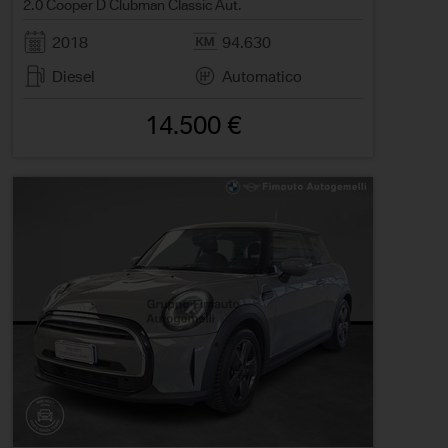
2.0 Cooper D Clubman Classic Aut.
2018
94.630
Diesel
Automatico
14.500 €