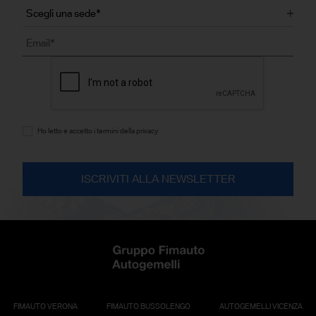
Ho letto e accetto i termini della privacy
FIMAUTO VERONA
FIMAUTO BUSSOLENGO
AUTOGEMELLI VICENZA