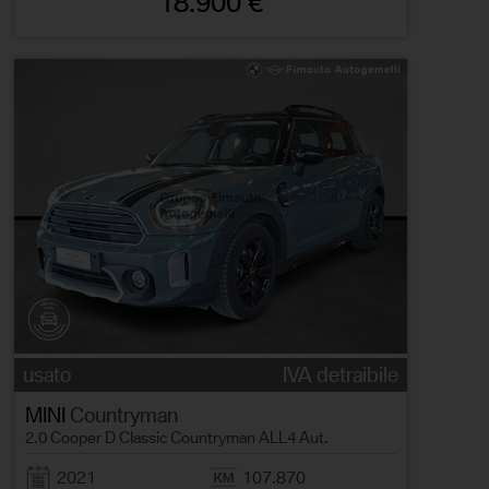
18.900 €
usato
IVA detraibile
MINI
Countryman
2.0 Cooper D Classic Countryman ALL4 Aut.
2021
107.870