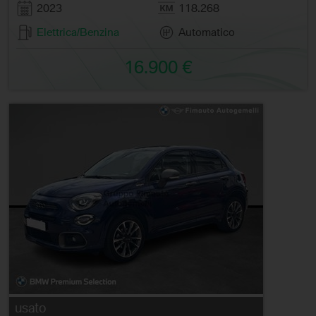
2023
118.268
Elettrica/Benzina
Automatico
16.900 €
usato