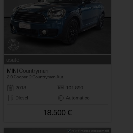
usato
MINI
Countryman
2.0 Cooper D Countryman Aut.
2018
101.890
Diesel
Automatico
18.500 €