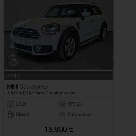
usato
MINI
Countryman
1.5 One D Business Countryman Au.
2020
97.521
Diesel
Automatico
16.900 €