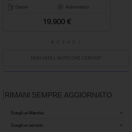
Diesel
Automatico
19.900 €
1
2
3
4
5
NON VEDI L'AUTO CHE CERCHI?
RIMANI SEMPRE AGGIORNATO