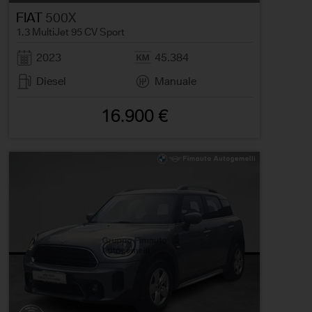
FIAT
500X
1.3 MultiJet 95 CV Sport
2023
45.384
Diesel
Manuale
16.900 €