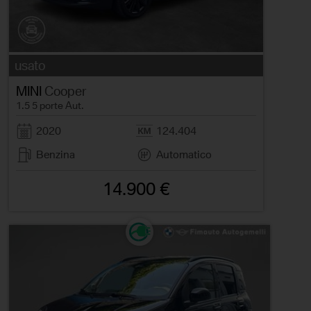
usato
MINI
Cooper
1.5 5 porte Aut.
2020
124.404
Benzina
Automatico
14.900 €