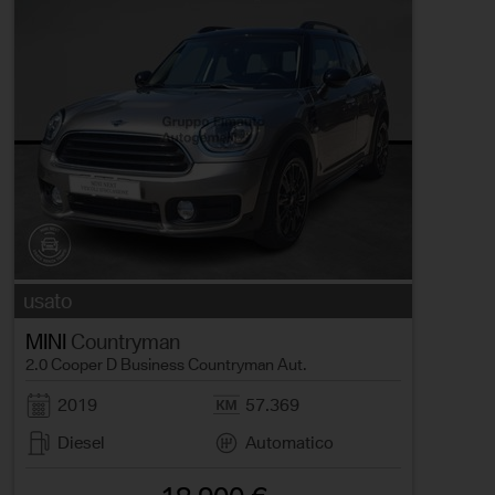
usato
MINI
Countryman
2.0 Cooper D Business Countryman Aut.
2019
57.369
Diesel
Automatico