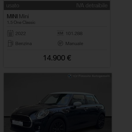
usato
IVA detraibile
MINI
Mini
1.5 One Classic
2022
101.288
Benzina
Manuale
14.900 €