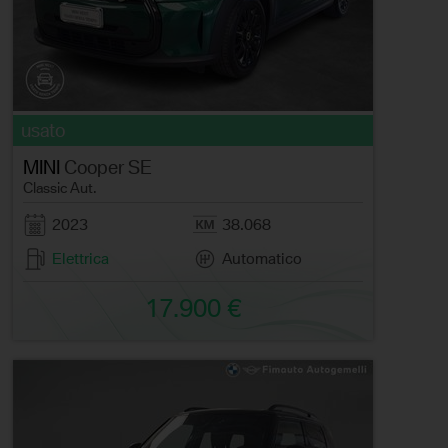
usato
MINI
Cooper SE
Classic Aut.
2023
38.068
Elettrica
Automatico
17.900 €