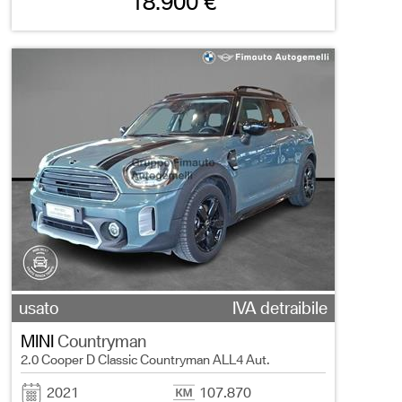
18.900 €
usato
IVA detraibile
MINI
Countryman
2.0 Cooper D Classic Countryman ALL4 Aut.
2021
107.870