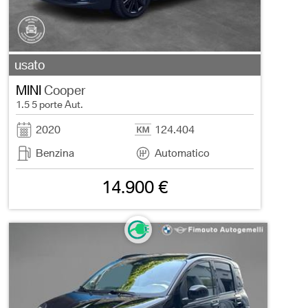
usato
MINI
Cooper
1.5 5 porte Aut.
2020
124.404
Benzina
Automatico
14.900 €