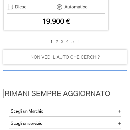
Diesel
Automatico
19.900 €
1
2
3
4
5
NON VEDI L'AUTO CHE CERCHI?
RIMANI SEMPRE AGGIORNATO