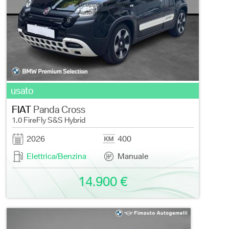
usato
FIAT
Panda Cross
1.0 FireFly S&S Hybrid
2026
400
Elettrica/Benzina
Manuale
14.900 €