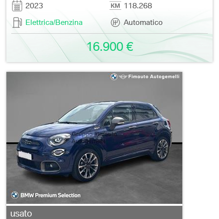
2023
118.268
Elettrica/Benzina
Automatico
16.900 €
usato