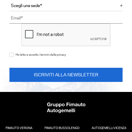
Ho letto e accetto i termini della privacy
FIMAUTO VERONA
FIMAUTO BUSSOLENGO
AUTOGEMELLI VICENZA