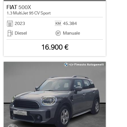
FIAT
500X
1.3 MultiJet 95 CV Sport
2023
45.384
Diesel
Manuale
16.900 €