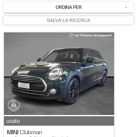
ORDINA PER
SALVA LA RICERCA
usato
MINI
Clubman