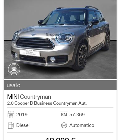
usato
MINI
Countryman
2.0 Cooper D Business Countryman Aut.
2019
57.369
Diesel
Automatico