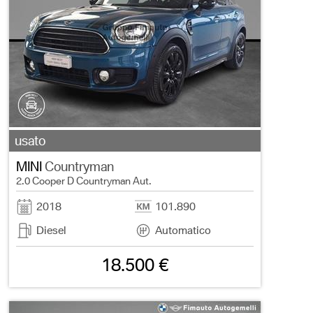
usato
MINI
Countryman
2.0 Cooper D Countryman Aut.
2018
101.890
Diesel
Automatico
18.500 €