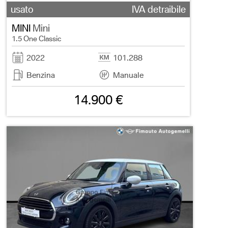
usato
IVA detraibile
MINI
Mini
1.5 One Classic
2022
101.288
Benzina
Manuale
14.900 €