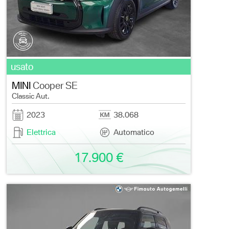
usato
MINI
Cooper SE
Classic Aut.
2023
38.068
Elettrica
Automatico
17.900 €