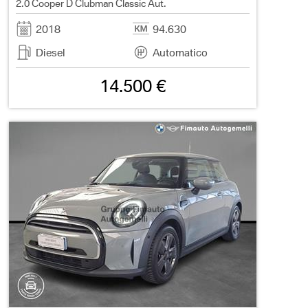
2.0 Cooper D Clubman Classic Aut.
2018
94.630
Diesel
Automatico
14.500 €