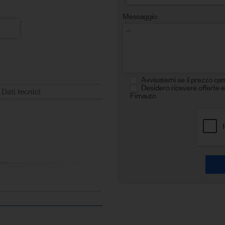
Messaggio
Avvisatemi se il prezzo ca
Desidero ricevere offerte e
Dati tecnici
Fimauto