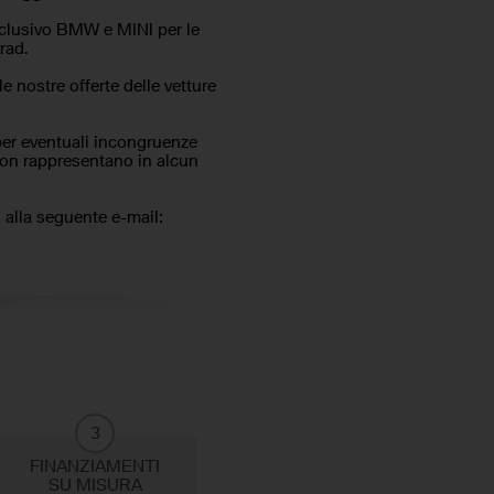
usivo BMW e MINI per le
rad.
le nostre offerte delle vetture
per eventuali incongruenze
 non rappresentano in alcun
i alla seguente e-mail:
3
FINANZIAMENTI
SU MISURA