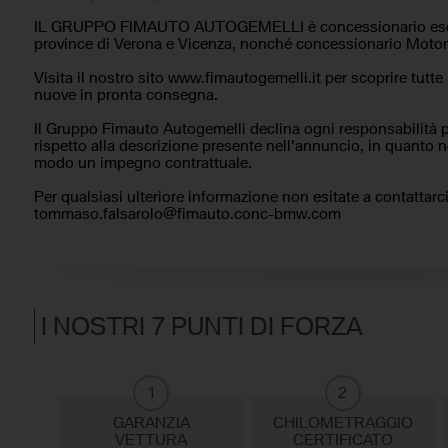
IL GRUPPO FIMAUTO AUTOGEMELLI è concessionario escl
province di Verona e Vicenza, nonché concessionario Motor
Visita il nostro sito www.fimautogemelli.it per scoprire tutte 
nuove in pronta consegna.
Il Gruppo Fimauto Autogemelli declina ogni responsabilità 
rispetto alla descrizione presente nell'annuncio, in quanto
modo un impegno contrattuale.
Per qualsiasi ulteriore informazione non esitate a contattarc
tommaso.falsarolo@fimauto.conc-bmw.com
I NOSTRI 7 PUNTI DI FORZA
1
2
GARANZIA
CHILOMETRAGGIO
VETTURA
CERTIFICATO