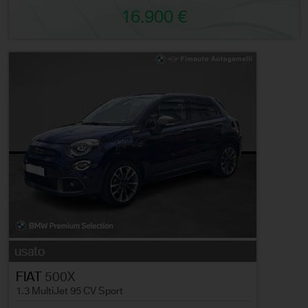
16.900 €
usato
FIAT
500X
1.3 MultiJet 95 CV Sport