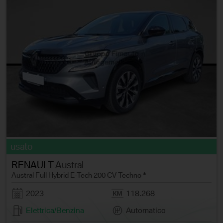
usato
RENAULT
Austral
Austral Full Hybrid E-Tech 200 CV Techno *
2023
118.268
Elettrica/Benzina
Automatico