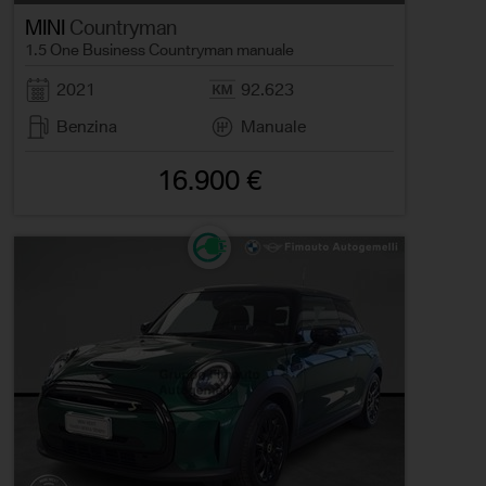
MINI
Countryman
1.5 One Business Countryman manuale
2021
92.623
Benzina
Manuale
16.900 €