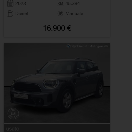
2023
45.384
Diesel
Manuale
16.900 €
usato