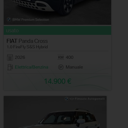
usato
FIAT
Panda Cross
1.0 FireFly S&S Hybrid
2026
400
Elettrica/Benzina
Manuale
14.900 €