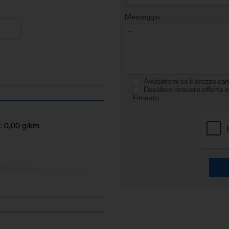
Messaggio
Avvisatemi se il prezzo ca
Desidero ricevere offerte e
Fimauto
:
0,00 g/km