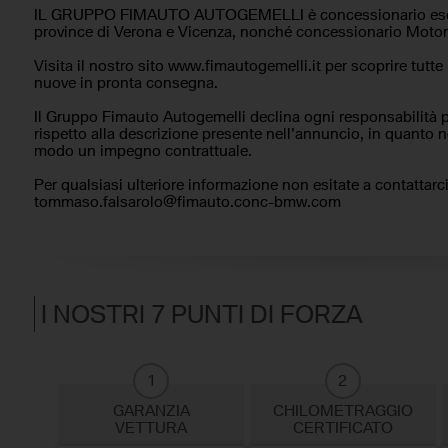
IL GRUPPO FIMAUTO AUTOGEMELLI è concessionario escl
province di Verona e Vicenza, nonché concessionario Motor
Visita il nostro sito www.fimautogemelli.it per scoprire tutte 
nuove in pronta consegna.
Il Gruppo Fimauto Autogemelli declina ogni responsabilità 
rispetto alla descrizione presente nell'annuncio, in quanto
modo un impegno contrattuale.
Per qualsiasi ulteriore informazione non esitate a contattarc
tommaso.falsarolo@fimauto.conc-bmw.com
I NOSTRI 7 PUNTI DI FORZA
1
2
GARANZIA
CHILOMETRAGGIO
VETTURA
CERTIFICATO