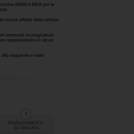
usivo BMW e MINI per le
rad.
le nostre offerte delle vetture
per eventuali incongruenze
 non rappresentano in alcun
i alla seguente e-mail:
3
FINANZIAMENTI
SU MISURA