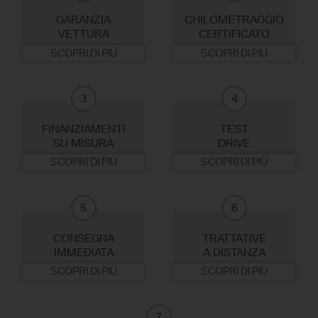
GARANZIA
CHILOMETRAGGIO
VETTURA
CERTIFICATO
SCOPRI DI PIÙ
SCOPRI DI PIÙ
3
4
FINANZIAMENTI
TEST
SU MISURA
DRIVE
SCOPRI DI PIÙ
SCOPRI DI PIÙ
5
6
CONSEGNA
TRATTATIVE
IMMEDIATA
A DISTANZA
SCOPRI DI PIÙ
SCOPRI DI PIÙ
7