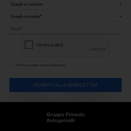
Ho letto e accetto i termini della privacy