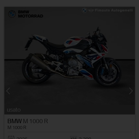
usato
BMW
M 1000 R
M 1000 R