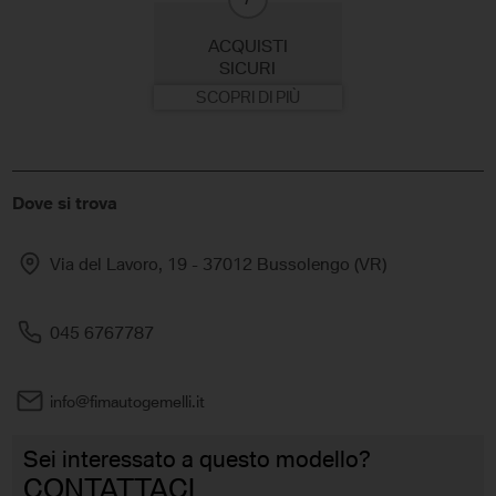
ACQUISTI
SICURI
SCOPRI DI PIÙ
Dove si trova
Via del Lavoro, 19 - 37012 Bussolengo (VR)
045 6767787
info@fimautogemelli.it
Sei interessato a questo modello?
CONTATTACI