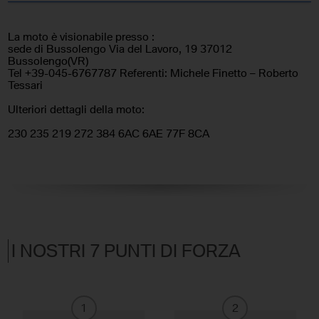
La moto è visionabile presso :
sede di Bussolengo Via del Lavoro, 19 37012
Bussolengo(VR)
Tel +39-045-6767787 Referenti: Michele Finetto – Roberto
Tessari
Ulteriori dettagli della moto:
230 235 219 272 384 6AC 6AE 77F 8CA
I NOSTRI 7 PUNTI DI FORZA
1
2