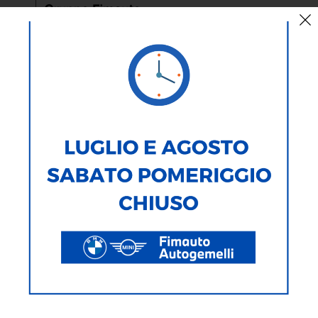
< Torna Indietro