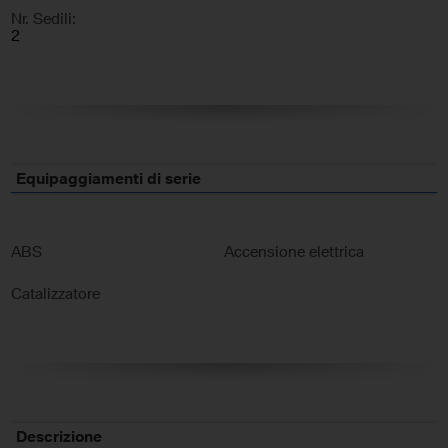
Nr. Sedili:
2
Equipaggiamenti di serie
ABS
Accensione elettrica
Catalizzatore
Descrizione