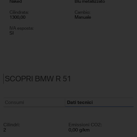
Naked
Blu metallizzato
Cilindrata:
Cambio:
1300,00
Manuale
IVA esposta:
SI
SCOPRI BMW R 51
Consumi
Dati tecnici
Cilindri:
Emissioni CO2:
2
0,00 g/km