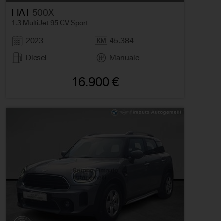
FIAT
500X
1.3 MultiJet 95 CV Sport
2023
45.384
Diesel
Manuale
16.900 €