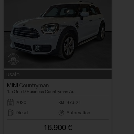
usato
MINI
Countryman
1.5 One D Business Countryman Au.
2020
97.521
Diesel
Automatico
16.900 €