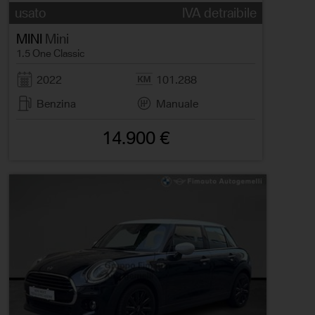
usato
IVA detraibile
MINI
Mini
1.5 One Classic
2022
101.288
Benzina
Manuale
14.900 €