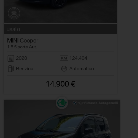
usato
MINI
Cooper
1.5 5 porte Aut.
2020
124.404
Benzina
Automatico
14.900 €