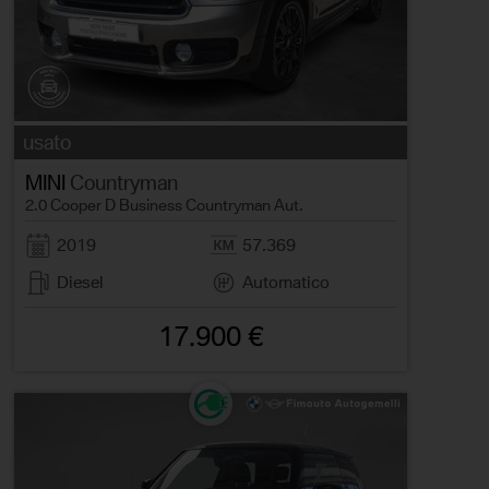
usato
MINI
Countryman
2.0 Cooper D Business Countryman Aut.
2019
57.369
Diesel
Automatico
17.900 €