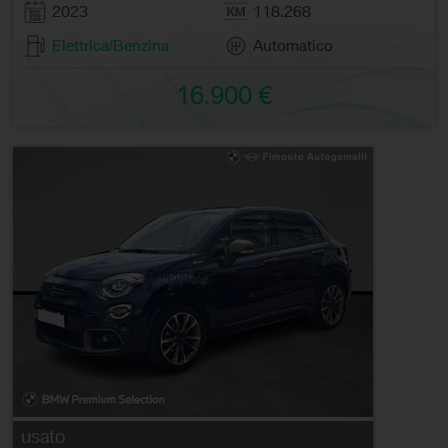
2023
118.268
Elettrica/Benzina
Automatico
16.900 €
usato