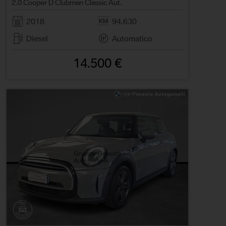
2.0 Cooper D Clubman Classic Aut.
2018
94.630
Diesel
Automatico
14.500 €