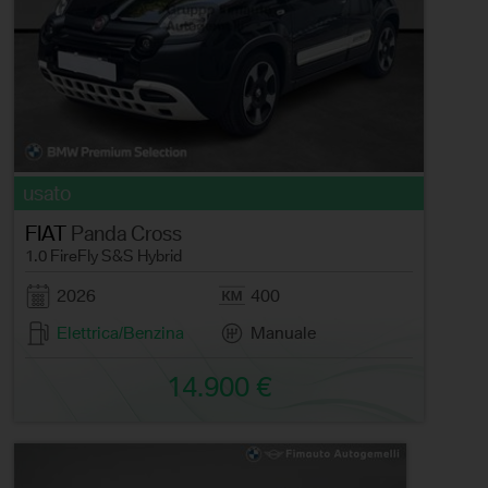
usato
FIAT
Panda Cross
1.0 FireFly S&S Hybrid
2026
400
Elettrica/Benzina
Manuale
14.900 €