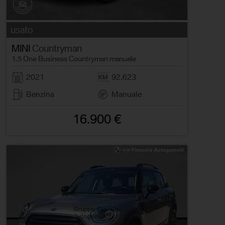
usato
MINI
Countryman
1.5 One Business Countryman manuale
2021
92.623
Benzina
Manuale
16.900 €