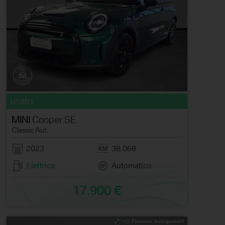
usato
MINI
Cooper SE
Classic Aut.
2023
38.068
Elettrica
Automatico
17.900 €