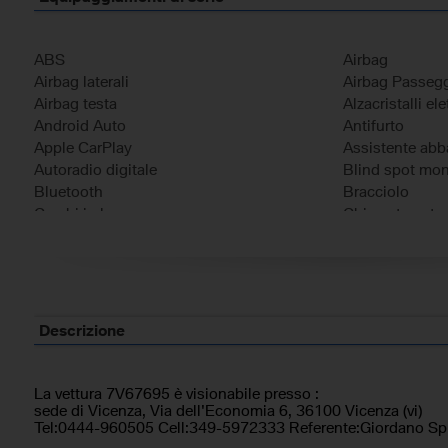
ABS
Airbag
Airbag laterali
Airbag Passeg
Airbag testa
Alzacristalli elet
Android Auto
Antifurto
Apple CarPlay
Assistente abba
Autoradio digitale
Blind spot mon
Bluetooth
Bracciolo
Cerchi in lega
Chiamata auto
Chiusura centralizzata
Chiusura centra
Climatizzatore automatico, 2 zone
Controllo elett
Controllo trazione
Controllo voca
Cruise Control
ESP
Fari full-LED
Frenata d'emer
Descrizione
Freno di stazionamento elettrico
Immobilizzatore
Leve al volante
Luce d'ambien
Monitoraggio pressione pneumatici
Pacchetto spor
La vettura 7V67695 è visionabile presso :
sede di Vicenza, Via dell'Economia 6, 36100 Vicenza (vi)
Park Distance Control
Riconoscimento
Tel:0444-960505 Cell:349-5972333 Referente:Giordano Spi
Schermo multifunzione interamente digitale
Sedili riscaldat