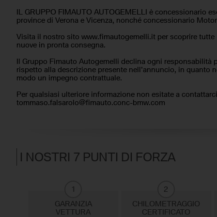
IL GRUPPO FIMAUTO AUTOGEMELLI è concessionario escl
province di Verona e Vicenza, nonché concessionario Motor
Visita il nostro sito www.fimautogemelli.it per scoprire tutte 
nuove in pronta consegna.
Il Gruppo Fimauto Autogemelli declina ogni responsabilità 
rispetto alla descrizione presente nell'annuncio, in quanto
modo un impegno contrattuale.
Per qualsiasi ulteriore informazione non esitate a contattarc
tommaso.falsarolo@fimauto.conc-bmw.com
I NOSTRI 7 PUNTI DI FORZA
1
2
GARANZIA
CHILOMETRAGGIO
VETTURA
CERTIFICATO