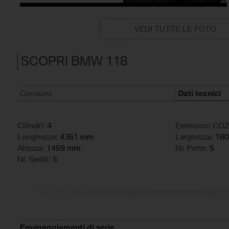
VEDI TUTTE LE FOTO
SCOPRI BMW 118
Consumi
Dati tecnici
Cilindri:
4
Emissioni CO2
Lunghezza:
4361 mm
Larghezza:
18
Altezza:
1459 mm
Nr. Porte:
5
Nr. Sedili:
5
Equipaggiamenti di serie