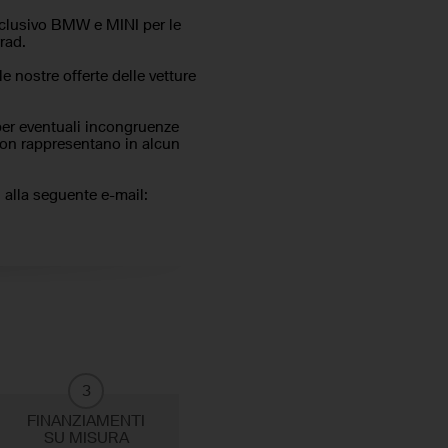
usivo BMW e MINI per le
rad.
le nostre offerte delle vetture
per eventuali incongruenze
 non rappresentano in alcun
i alla seguente e-mail:
3
FINANZIAMENTI
SU MISURA