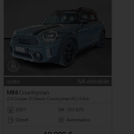
usato
IVA detraibile
MINI
Countryman
2.0 Cooper D Classic Countryman ALL4 Aut.
2021
107.870
Diesel
Automatico