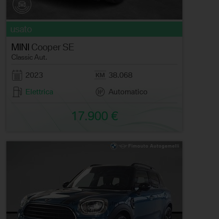
usato
MINI
Cooper SE
Classic Aut.
2023
38.068
Elettrica
Automatico
17.900 €