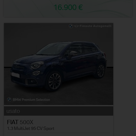
16.900 €
usato
FIAT
500X
1.3 MultiJet 95 CV Sport