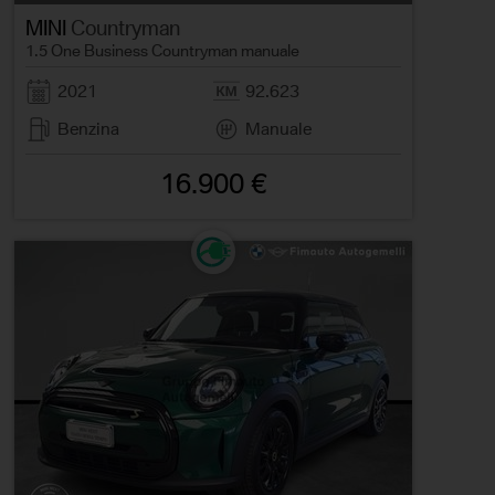
MINI
Countryman
1.5 One Business Countryman manuale
2021
92.623
Benzina
Manuale
16.900 €