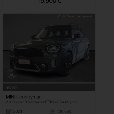
19.900 €
usato
MINI
Countryman
2.0 Cooper D Northwood Edition Countryman
2021
106.050