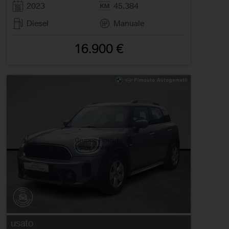
2023
45.384
Diesel
Manuale
16.900 €
usato