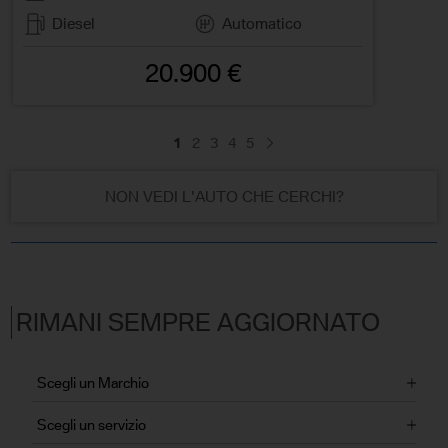
Diesel
Automatico
20.900 €
1
2
3
4
5
NON VEDI L'AUTO CHE CERCHI?
RIMANI SEMPRE AGGIORNATO