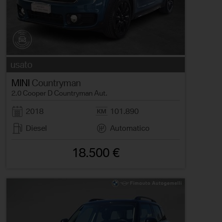
usato
MINI
Countryman
2.0 Cooper D Countryman Aut.
2018
101.890
Diesel
Automatico
18.500 €