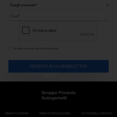
Ho letto e accetto i termini della privacy
FIMAUTO VERONA
FIMAUTO BUSSOLENGO
AUTOGEMELLI VICENZA