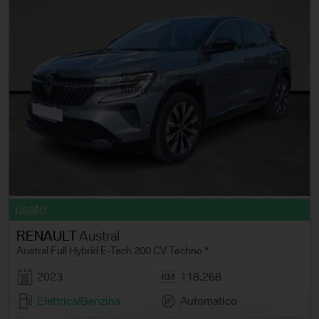
usato
RENAULT
Austral
Austral Full Hybrid E-Tech 200 CV Techno *
2023
118.268
Elettrica/Benzina
Automatico