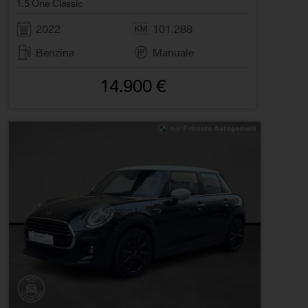
1.5 One Classic
2022
101.288
Benzina
Manuale
14.900 €