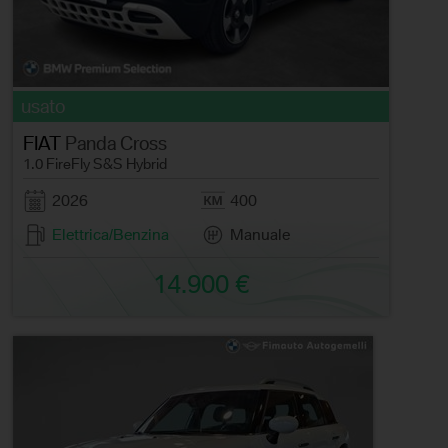
usato
FIAT
Panda Cross
1.0 FireFly S&S Hybrid
2026
400
Elettrica/Benzina
Manuale
14.900 €