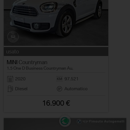
usato
MINI
Countryman
1.5 One D Business Countryman Au.
2020
97.521
Diesel
Automatico
16.900 €