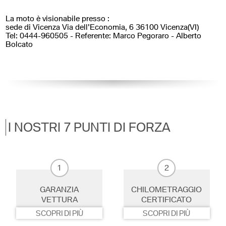
La moto è visionabile presso :
sede di Vicenza Via dell'Economia, 6 36100 Vicenza(VI)
Tel: 0444-960505 - Referente: Marco Pegoraro - Alberto
Bolcato
I NOSTRI 7 PUNTI DI FORZA
1
2
GARANZIA
CHILOMETRAGGIO
VETTURA
CERTIFICATO
SCOPRI DI PIÙ
SCOPRI DI PIÙ