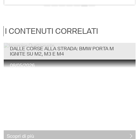
I CONTENUTI CORRELATI
DALLE CORSE ALLA STRADA: BMW PORTA M
IGNITE SU M2, M3 E M4
08/05/2026
Scopri di più