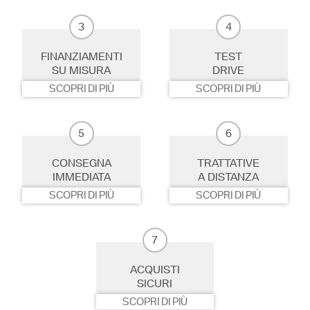
3
4
FINANZIAMENTI
TEST
SU MISURA
DRIVE
SCOPRI DI PIÙ
SCOPRI DI PIÙ
5
6
CONSEGNA
TRATTATIVE
IMMEDIATA
A DISTANZA
SCOPRI DI PIÙ
SCOPRI DI PIÙ
7
ACQUISTI
SICURI
SCOPRI DI PIÙ