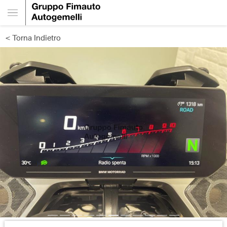
< Torna Indietro