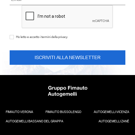
Ho letto e accetto i termini della privacy
FIMAUTO VERONA
FIMAUTO BUSSOLENGO
AUTOGEMELLI VICENZA
AUTOGEMELLI BASSANO DEL GRAPPA
AUTOGEMELLI ZANÈ