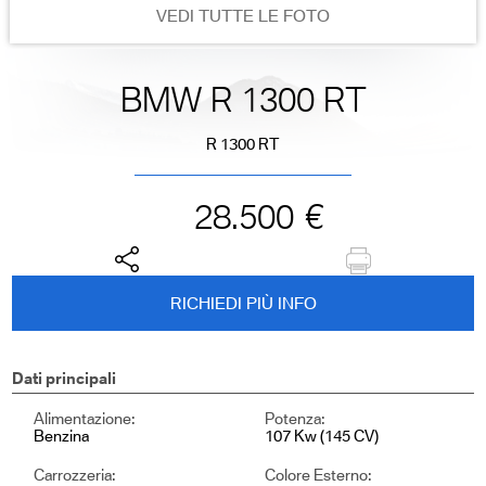
VEDI TUTTE LE FOTO
BMW R 1300 RT
R 1300 RT
28.500
€
RICHIEDI PIÙ INFO
Dati principali
Alimentazione:
Potenza:
Benzina
107 Kw (145 CV)
Carrozzeria:
Colore Esterno: