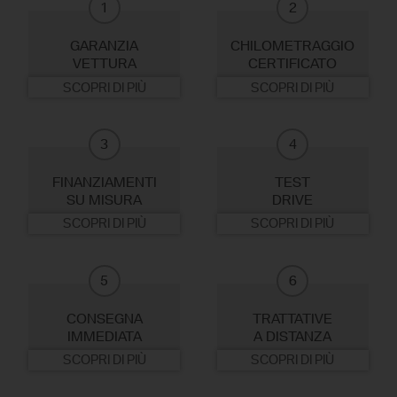
1
2
GARANZIA
CHILOMETRAGGIO
VETTURA
CERTIFICATO
SCOPRI DI PIÙ
SCOPRI DI PIÙ
3
4
FINANZIAMENTI
TEST
SU MISURA
DRIVE
SCOPRI DI PIÙ
SCOPRI DI PIÙ
5
6
CONSEGNA
TRATTATIVE
IMMEDIATA
A DISTANZA
SCOPRI DI PIÙ
SCOPRI DI PIÙ