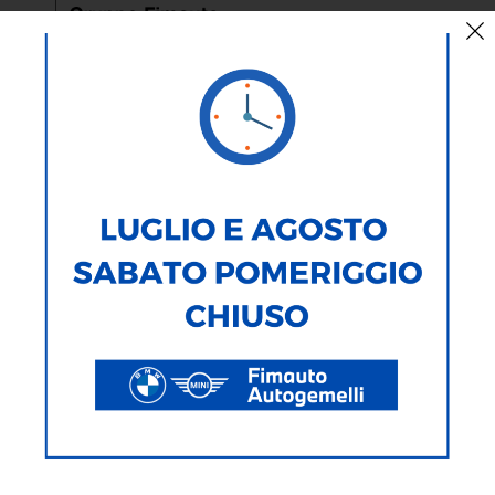
< Torna Indietro