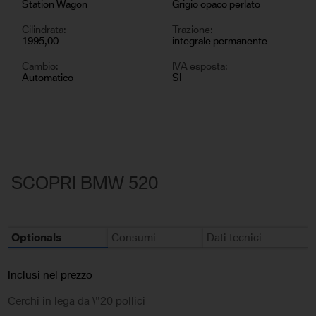
Station Wagon
Grigio opaco perlato
Cilindrata:
Trazione:
1995,00
integrale permanente
Cambio:
IVA esposta:
Automatico
SI
SCOPRI BMW 520
Optionals
Consumi
Dati tecnici
Inclusi nel prezzo
Cerchi in lega da \"20 pollici