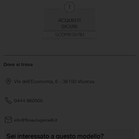
7
ACQUISTI
SICURI
SCOPRI DI PIÙ
Dove si trova
Via dell'Economia, 6 - 36100 Vicenza
0444 960505
info@fimautogemelli.it
Sei interessato a questo modello?