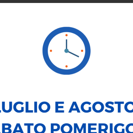
SERVICE
NOLEGGIO
VENDI LA TUA AUTO
LE NOSTRE
AUTO
MOTO
TUTTO
NUOVO
SEMESTRALE
USATO
MODELLO