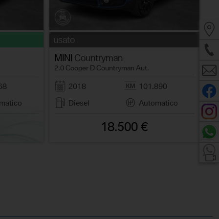
usato
MINI
Countryman
2.0 Cooper D Countryman Aut.
68
2018
101.890
matico
Diesel
Automatico
18.500 €