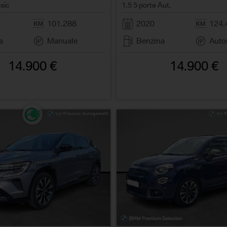
sic
1.5 5 porte Aut.
101.288
2020
124.
a
Manuale
Benzina
Auto
14.900 €
14.900 €