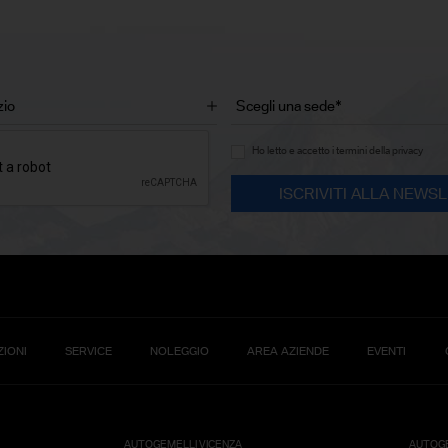
Ho letto e accetto i termini della privacy
IONI
SERVICE
NOLEGGIO
AREA AZIENDE
EVENTI
AUTOGEMELLI VICENZA
AUTOGE