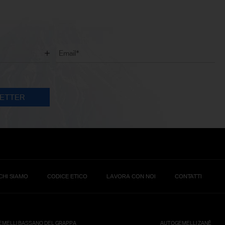
CHI SIAMO
CODICE ETICO
LAVORA CON NOI
CONTATTI
MELLI BASSANO DEL GRAPPA
AUTOGEMELLI ZANÈ