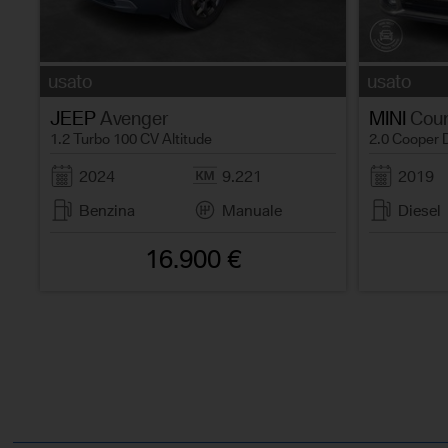
usato
usato
JEEP
Avenger
MINI
Coun
1.2 Turbo 100 CV Altitude
2.0 Cooper 
2024
9.221
2019
Benzina
Manuale
Diesel
16.900 €