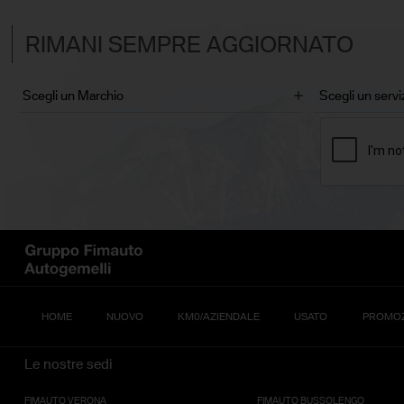
RIMANI SEMPRE AGGIORNATO
HOME
NUOVO
KM0/AZIENDALE
USATO
PROMOZ
Le nostre sedi
FIMAUTO VERONA
FIMAUTO BUSSOLENGO