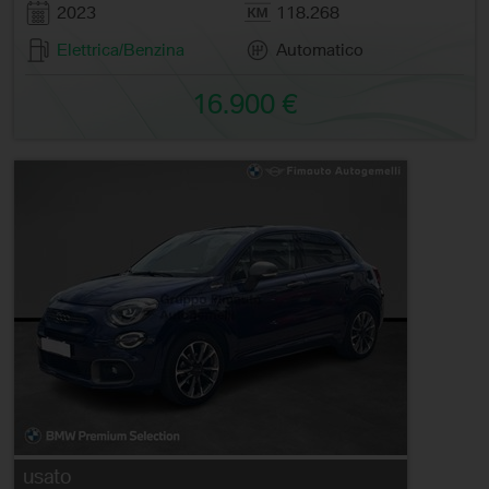
2023
118.268
Elettrica/Benzina
Automatico
16.900 €
usato