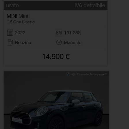
usato
IVA detraibile
MINI
Mini
1.5 One Classic
2022
101.288
Benzina
Manuale
14.900 €