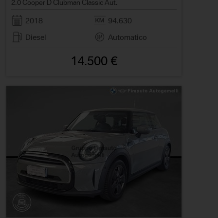
2.0 Cooper D Clubman Classic Aut.
2018
94.630
Diesel
Automatico
14.500 €