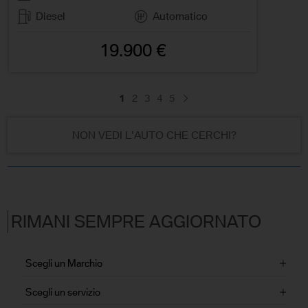
Diesel
Automatico
19.900 €
1
2
3
4
5
NON VEDI L'AUTO CHE CERCHI?
RIMANI SEMPRE AGGIORNATO