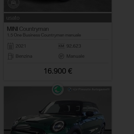
usato
MINI
Countryman
1.5 One Business Countryman manuale
2021
92.623
Benzina
Manuale
16.900 €