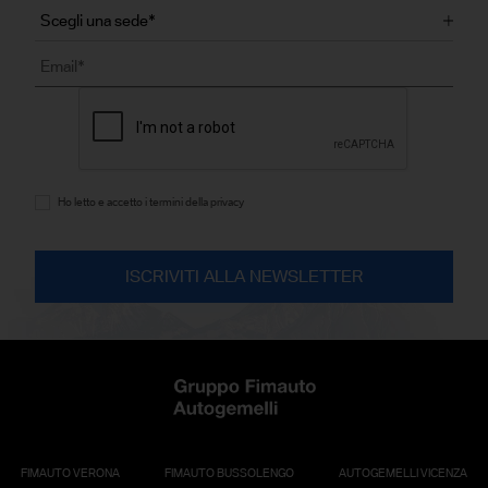
Ho letto e accetto i termini della privacy
FIMAUTO VERONA
FIMAUTO BUSSOLENGO
AUTOGEMELLI VICENZA