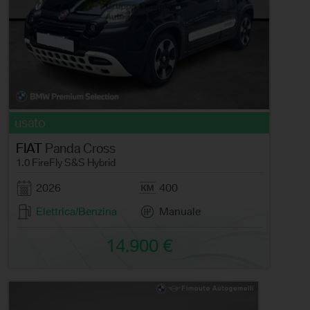
usato
FIAT
Panda Cross
1.0 FireFly S&S Hybrid
2026
400
Elettrica/Benzina
Manuale
14.900 €