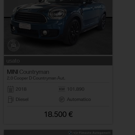
usato
MINI
Countryman
2.0 Cooper D Countryman Aut.
2018
101.890
Diesel
Automatico
18.500 €