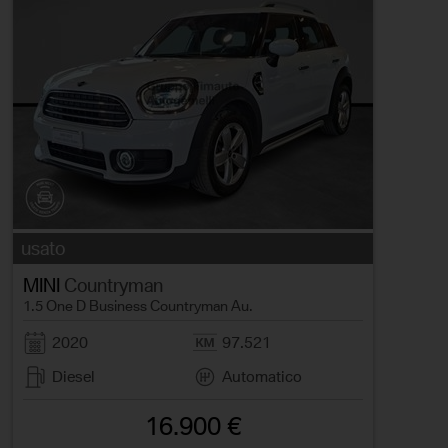
usato
MINI
Countryman
1.5 One D Business Countryman Au.
2020
97.521
Diesel
Automatico
16.900 €