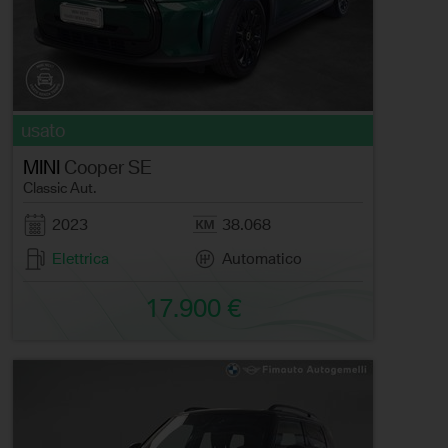
usato
MINI
Cooper SE
Classic Aut.
2023
38.068
Elettrica
Automatico
17.900 €