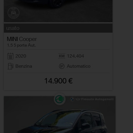
usato
MINI
Cooper
1.5 5 porte Aut.
2020
124.404
Benzina
Automatico
14.900 €