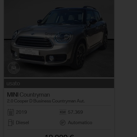
usato
MINI
Countryman
2.0 Cooper D Business Countryman Aut.
2019
57.369
Diesel
Automatico