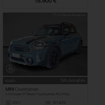
18.900 €
usato
IVA detraibile
MINI
Countryman
2.0 Cooper D Classic Countryman ALL4 Aut.
2021
107.870