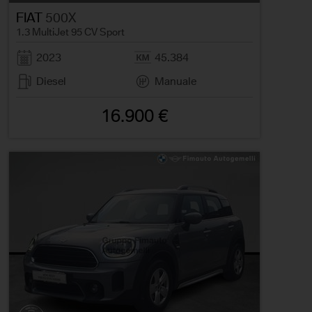
FIAT
500X
1.3 MultiJet 95 CV Sport
2023
45.384
Diesel
Manuale
16.900 €