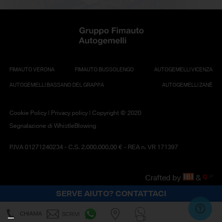
FIMAUTO VERONA
FIMAUTO BUSSOLENGO
AUTOGEMELLI VICENZA
AUTOGEMELLI BASSANO DEL GRAPPA
AUTOGEMELLI ZANÈ
Cookie Policy
|
Privacy policy
| Copyright © 2020
Segnalazione di WhistleBlowing
P.IVA 01271240234 - C.S. 2.000.000,00 € - REA n. VR 171397
Crafted by
&
SERVE AIUTO? CONTATTACI
CHIAMA
SCRIVI