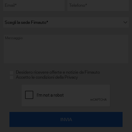
Desidero ricevere offerte e notizie da Fimauto
Accetto le condizioni della Privacy