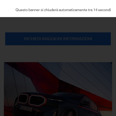
sedi.
Questo banner si chiuderà automaticamente tra 13 secondi
RICHIEDI MAGGIORI INFORMAZIONI