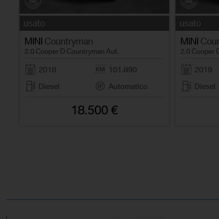
usato
usato
MINI
Countryman
MINI
Coun
2.0 Cooper D Countryman Aut.
2.0 Cooper 
2018
101.890
2019
Diesel
Automatico
Diesel
18.500 €