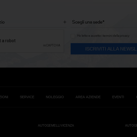
Ho letto e accetto i termini della privacy
IONI
SERVICE
NOLEGGIO
AREA AZIENDE
EVENTI
AUTOGEMELLI VICENZA
AUTOGE