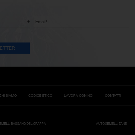
CHI SIAMO
CODICE ETICO
LAVORA CON NOI
CONTATTI
MELLI BASSANO DEL GRAPPA
AUTOGEMELLI ZANÈ