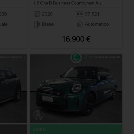
1.5 One D Business Countryman Au.
288
2020
97.521
ale
Diesel
Automatico
16.900 €
usato