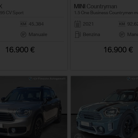
X
MINI
Countryman
 95 CV Sport
1.5 One Business Countryman m
45.384
2021
92.6
Manuale
Benzina
Manu
16.900 €
16.900 €