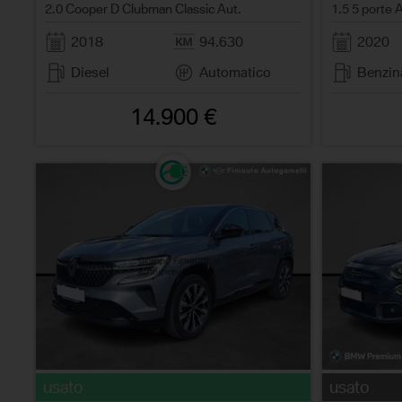
2.0 Cooper D Clubman Classic Aut.
1.5 5 porte 
2018
94.630
2020
Diesel
Automatico
Benzin
14.900 €
usato
usato