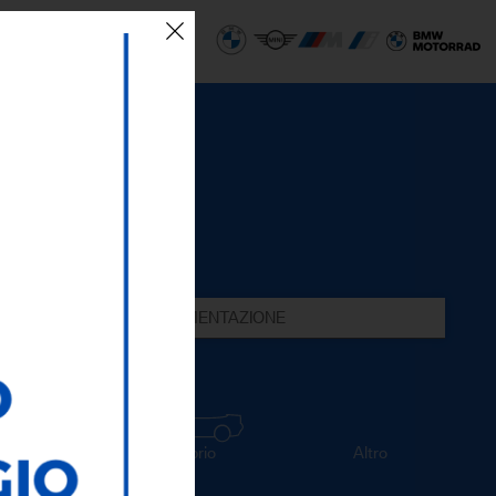
 SEDI
ECO AREA
ALIMENTAZIONE