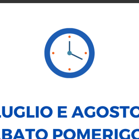
SERVICE
NOLEGGIO
VENDI LA TUA AUTO
LE NOSTRE
AUTO
MOTO
TUTTO
NUOVO
SEMESTRALE
USATO
MODELLO