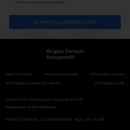
Ho letto e accetto i termini della privacy
FIMAUTO VERONA
FIMAUTO BUSSOLENGO
AUTOGEMELLI VICENZA
AUTOGEMELLI BASSANO DEL GRAPPA
AUTOGEMELLI ZANÈ
Cookie Policy
|
Privacy policy
| Copyright © 2020
Segnalazione di WhistleBlowing
P.IVA 01271240234 - C.S. 2.000.000,00 € - REA n. VR 171397