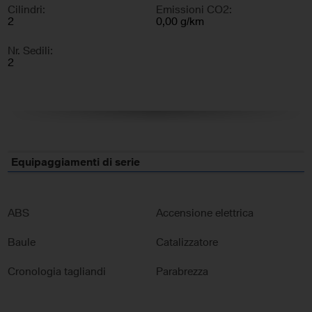
Cilindri:
Emissioni CO2:
2
0,00 g/km
Nr. Sedili:
2
Equipaggiamenti di serie
ABS
Accensione elettrica
Baule
Catalizzatore
Cronologia tagliandi
Parabrezza