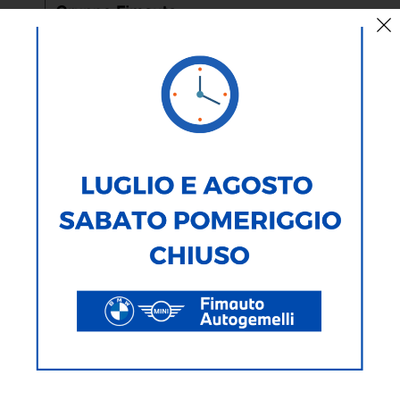
< Torna Indietro