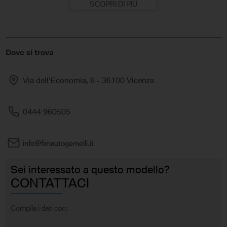
SCOPRI DI PIÙ
Dove si trova
Via dell'Economia, 6 - 36100 Vicenza
0444 960505
info@fimautogemelli.it
Sei interessato a questo modello?
CONTATTACI
Compila i dati con: