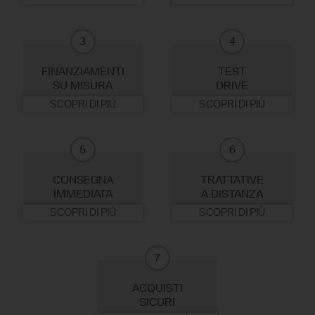
3
4
FINANZIAMENTI
TEST
SU MISURA
DRIVE
SCOPRI DI PIÙ
SCOPRI DI PIÙ
5
6
CONSEGNA
TRATTATIVE
IMMEDIATA
A DISTANZA
SCOPRI DI PIÙ
SCOPRI DI PIÙ
7
ACQUISTI
SICURI